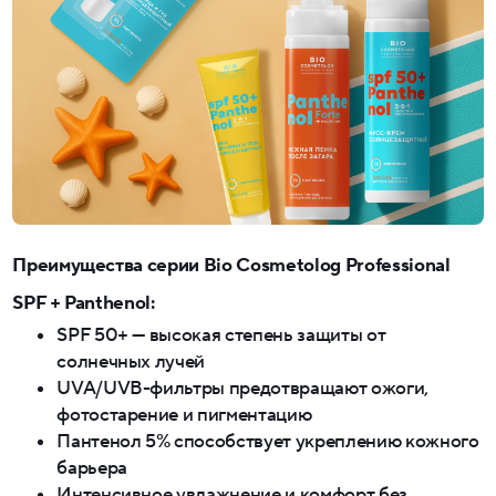
Преимущества серии Bio Cosmetolog Professional
SPF + Panthenol:
SPF 50+ — высокая степень защиты от
солнечных лучей
UVA/UVB-фильтры предотвращают ожоги,
фотостарение и пигментацию
Пантенол 5% способствует укреплению кожного
барьера
Интенсивное увлажнение и комфорт без