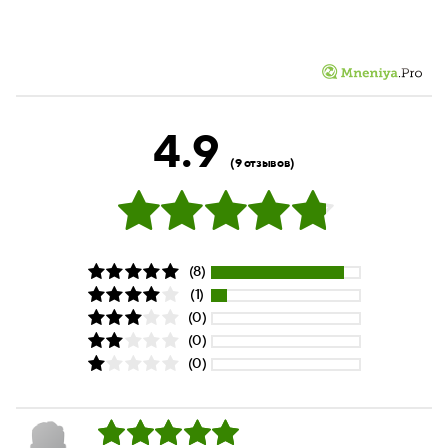
4.9
(9 отзывов)
(8)
(1)
(0)
(0)
(0)