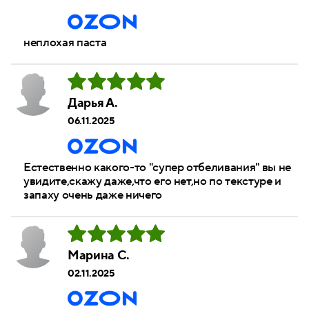
неплохая паста
Дарья А.
06.11.2025
Естественно какого-то "супер отбеливания" вы не
увидите,скажу даже,что его нет,но по текстуре и
запаху очень даже ничего
Марина С.
02.11.2025