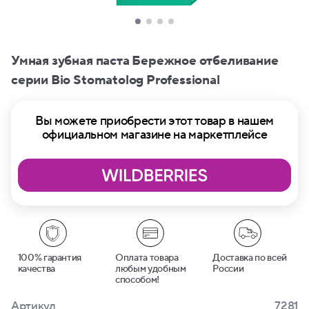
Умная зубная паста Бережное отбеливание
серии Bio Stomatolog Professional
Вы можете приобрести этот товар в нашем
официальном магазине на маркетплейсе
100% гарантия
Оплата товара
Доставка по всей
качества
любым удобным
России
способом!
Артикул
7281