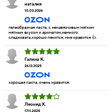
наталия
10.03.2026
гелеобразная паста, с ненавязчивым мягким
мятным вкусом и ароматом,немного
сладковата,хорошо пенится, мне нравится 👍.
Галина К.
26.12.2025
хорошая паста, очень нравится.
Леонид Х.
17.11.2025