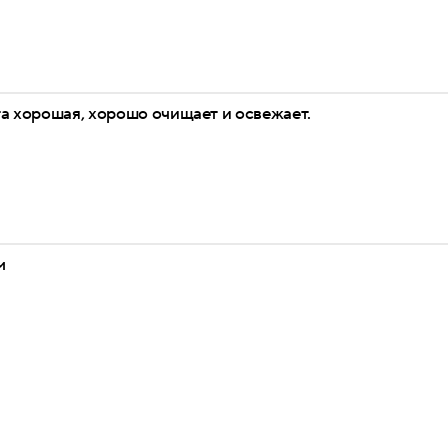
а хорошая, хорошо очищает и освежает.
м