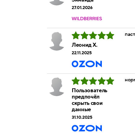
27.01.2026
паст
Леонид Х.
22.11.2025
нор
Пользователь
предпочёл
скрыть свои
данные
31.10.2025