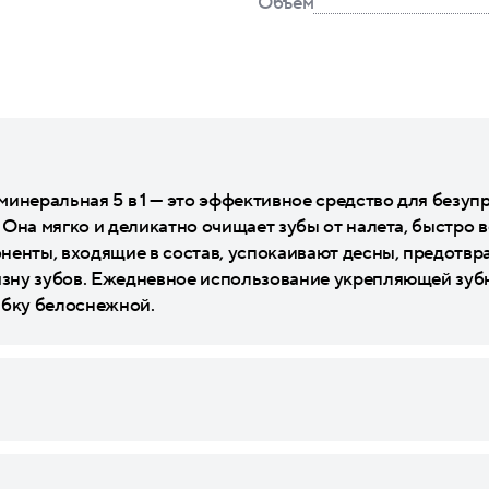
Объем
инеральная 5 в 1 — это эффективное средство для безупр
Она мягко и деликатно очищает зубы от налета, быстро 
ненты, входящие в состав, успокаивают десны, предотвр
зну зубов. Ежедневное использование укрепляющей зубн
ыбку белоснежной.