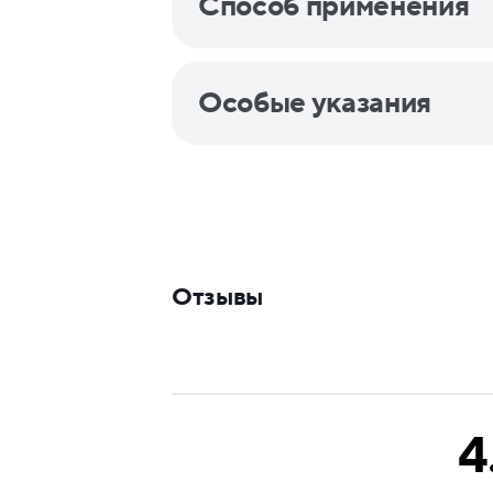
Способ применения
Особые указания
Отзывы
4