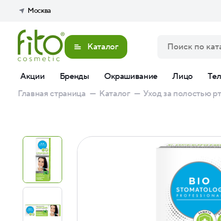
Москва
Каталог
Акции
Бренды
Окрашивание
Лицо
Те
Главная страница
—
Каталог
—
Уход за полостью р