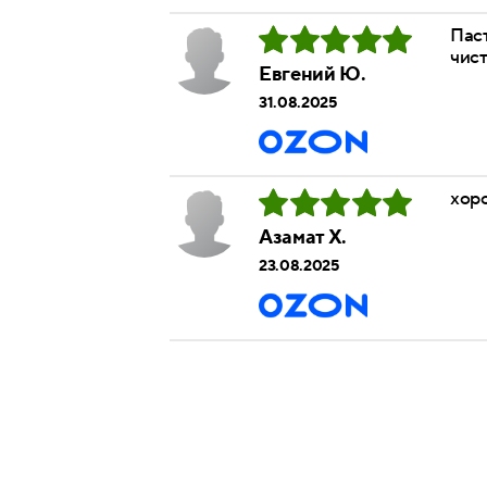
Паст
чис
Евгений Ю.
31.08.2025
хор
Азамат Х.
23.08.2025