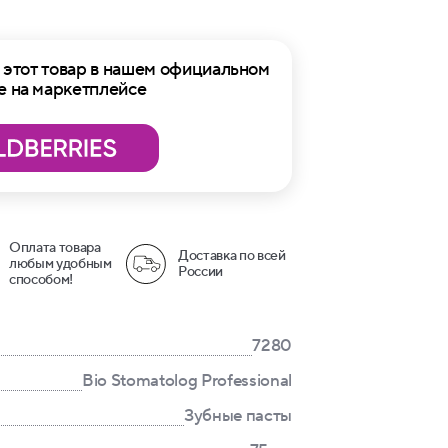
этот товар в нашем официальном
е на маркетплейсе
Оплата товара
Доставка по всей
любым удобным
России
способом!
7280
Bio Stomatolog Professional
Зубные пасты