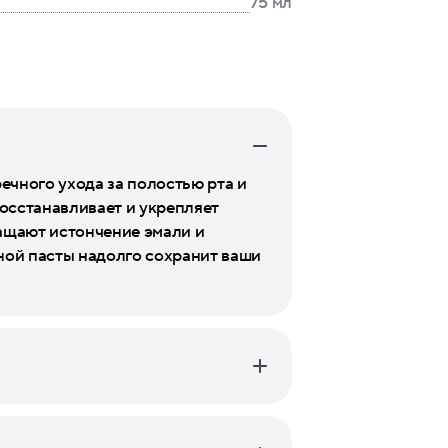
75 мл
ечного ухода за полостью рта и
восстанавливает и укрепляет
ащают истончение эмали и
ой пасты надолго сохранит ваши