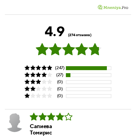
4.9
(274 отзывов)
(247)
(27)
(0)
(0)
(0)
Сапиева
Томирис