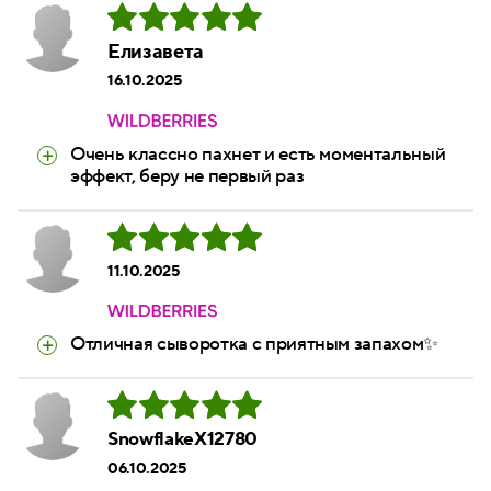
Елизавета
16.10.2025
Очень классно пахнет и есть моментальный
эффект, беру не первый раз
11.10.2025
Отличная сыворотка с приятным запахом✨
SnowflakeX12780
06.10.2025