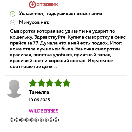
Увлажняет, подсушивает высыпания .
Минусов нет.
Сыворотка которая вас удивит и не ударит по
кошельку. Здравствуйте. Купила сыворотку в фикс
прайсе за 79. Думала что в ней есть подвох. Итог:
кожа стала лучше чем была. Баночка сыворотки
красивая, пипетка удобная, приятный запах,
красивый цвет и хороший состав. Идеальное
соотношение цены...
Тамелла
13.09.2025
👍👍👍👍👍👍👍👍👍👍