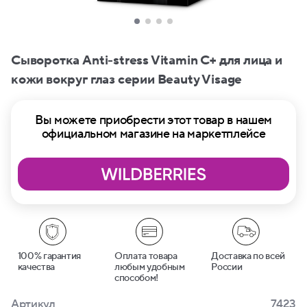
Сыворотка Anti-stress Vitamin C+ для лица и
кожи вокруг глаз серии Beauty Visage
Вы можете приобрести этот товар в нашем
официальном магазине на маркетплейсе
100% гарантия
Оплата товара
Доставка по всей
качества
любым удобным
России
способом!
Артикул
7423