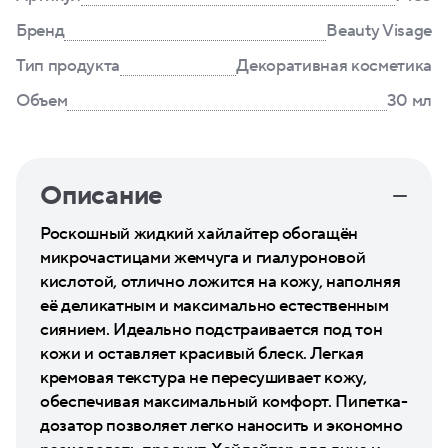
Бренд
Beauty Visage
Тип продукта
Декоративная косметика
Объем
30 мл
Описание
Роскошный жидкий хайлайтер обогащён
микрочастицами жемчуга и гиалуроновой
кислотой, отлично ложится на кожу, наполняя
её деликатным и максимально естественным
сиянием. Идеально подстраивается под тон
кожи и оставляет красивый блеск. Легкая
кремовая текстура не пересушивает кожу,
обеспечивая максимальный комфорт. Пипетка-
дозатор позволяет легко наносить и экономно