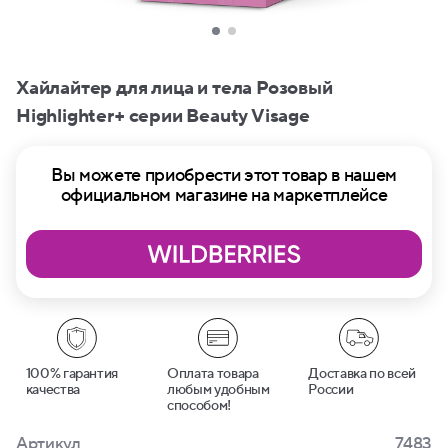
Хайлайтер для лица и тела Розовый
Highlighter+ серии Beauty Visage
Вы можете приобрести этот товар в нашем
официальном магазине на маркетплейсе
100% гарантия
Оплата товара
Доставка по всей
качества
любым удобным
России
способом!
Артикул
7483