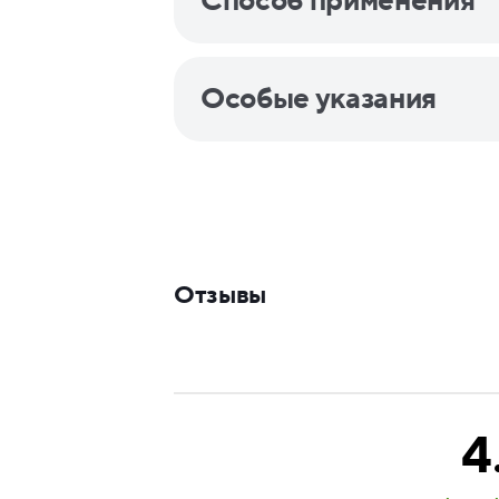
Способ применения
Особые указания
Отзывы
4