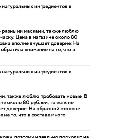
о натуральных ингредиентов в
ь разными масками, также люблю
маску. Цена в магазине около 80
ковка вполне внушает доверие: На
 обратила внимание на то, что в
о натуральных ингредиентов в
ми, также люблю пробовать новые. В
не около 80 рублей, то есть не
ает доверие: На обратной стороне
 на то, что в составе много
 кожу, поэтому идеально подходит на