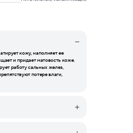
атирует кожу, наполняет ее
ищает и придает матовость коже.
рует работу сальных желез,
репятствуют потере влаги,