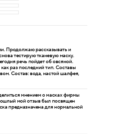
ли. Продолжаю рассказывать и
 снова тестирую тканевую маску.
егодня речь пойдет об овсяной.
как раз последний тип. Составы
вом. Состав: вода, настой шалфея,
делиться мнением о масках фирмы
 Прошлый мой отзыв был посвящен
Маска предназначена для нормальной