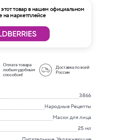
этот товар в нашем официальном
е на маркетплейсе
Оплата товара
Доставка по всей
любым удобным
России
способом!
3866
Народные Рецепты
Маски для лица
25 мл
Питательные, Увлажняющие