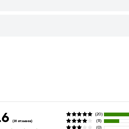
.6
(20)
(11)
(31 отзывов)
(0)