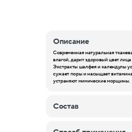
Описание
Современная натуральная тканева
влагой, дарит здоровый цвет лица
Экстракты шалфея и календулы ус
сужает поры и насыщает витамина
устраняют мимические морщины.
Состав