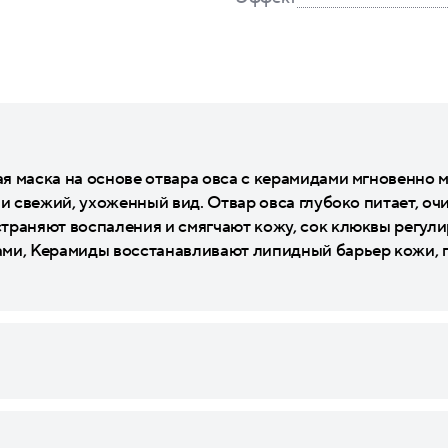
я маска на основе отвара овса с керамидами мгновенно м
 и свежий, ухоженный вид. Отвар овса глубоко питает, оч
траняют воспаления и смягчают кожу, сок клюквы регули
ми, Керамиды восстанавливают липидный барьер кожи, п