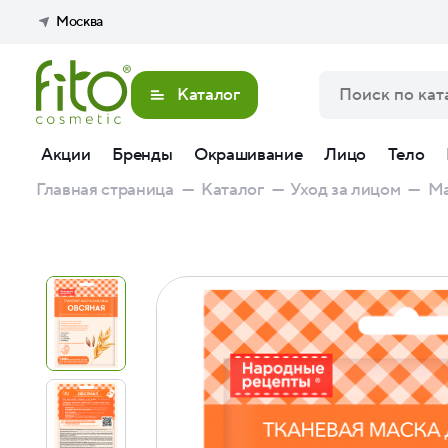
Москва
Каталог
Акции
Бренды
Окрашивание
Лицо
Тело
Главная страница
—
Каталог
—
Уход за лицом
—
Ма