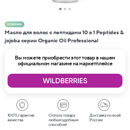
НОВИНКА
Масло для волос с пептидами 10 в 1 Peptides &
jojoba серии Organic Oil Professional
Вы можете приобрести этот товар в нашем
официальном магазине на маркетплейсе
100% гарантия
Оплата товара
Доставка по всей
качества
любым удобным
России
способом!