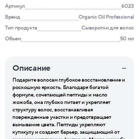
Артикул
6023
Бренд
Organic Oil Professional
Тип продукта
Сыворотки для волос
Объем
50 мл
Описание
Подарите волосам глубокое восстановление и
роскошную яркость. Благодаря богатой
формуле, сочетающей пептиды и масло
жожоба, она глубоко питает и укрепляет
структуру волос, восстанавливая
поврежденные участки и предотвращает
вымывание цвета. Пептиды укрепляют
кутикулу и создают барьер, защищающий от