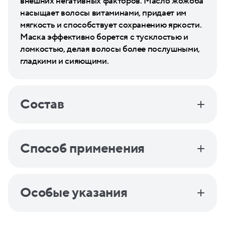
внешних негативных факторов. Масло жожоба
насыщает волосы витаминами, придает им
мягкость и способствует сохранению яркости.
Маска эффективно борется с тусклостью и
ломкостью, делая волосы более послушными,
гладкими и сияющими.
Состав
Способ применения
Особые указания