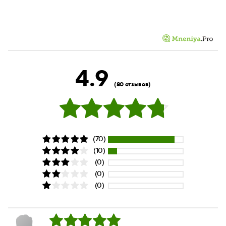
4.9
(80 отзывов)
(70)
(10)
(0)
(0)
(0)