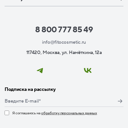
8 800 777 85 49
info@fitocosmetic.ru
117420, Москва, ул. Намёткина, 12а
Подписка на рассылку
Я соглашаюсь на
обработку персональных данных
Нажимая кнопку «Подписаться», я даю свое согласие