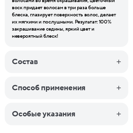
волосами во время окрашивания, цветочный
воск придает волосам в три раза больше
блеска, глазирует поверхность волос, делает
их мягкими и послушными. Результат: 100%
закрашивание седины, яркий цвет и
невероятный блеск!
Состав
Способ применения
Особые указания