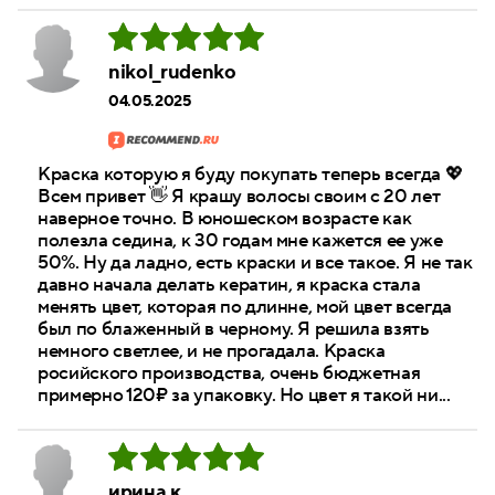
nikol_rudenko
04.05.2025
Краска которую я буду покупать теперь всегда 💖
Всем привет 👋 Я крашу волосы своим с 20 лет
наверное точно. В юношеском возрасте как
полезла седина, к 30 годам мне кажется ее уже
50%. Ну да ладно, есть краски и все такое. Я не так
давно начала делать кератин, я краска стала
менять цвет, которая по длинне, мой цвет всегда
был по блаженный в черному. Я решила взять
немного светлее, и не прогадала. Краска
росийского производства, очень бюджетная
примерно 120₽ за упаковку. Но цвет я такой ни...
ирина к.