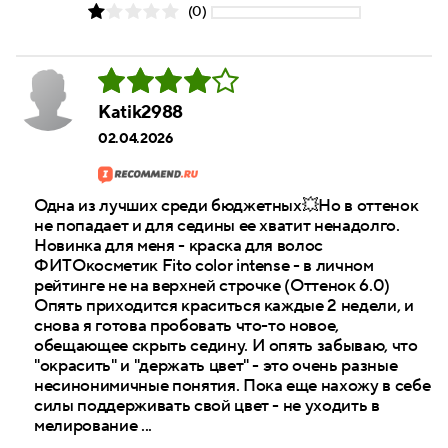
(0)
Katik2988
02.04.2026
Одна из лучших среди бюджетных💥Но в оттенок
не попадает и для седины ее хватит ненадолго.
Новинка для меня - краска для волос
ФИТОкосметик Fito color intense - в личном
рейтинге не на верхней строчке (Оттенок 6.0)
Опять приходится краситься каждые 2 недели, и
снова я готова пробовать что-то новое,
обещающее скрыть седину. И опять забываю, что
"окрасить" и "держать цвет" - это очень разные
несинонимичные понятия. Пока еще нахожу в себе
силы поддерживать свой цвет - не уходить в
мелирование ...