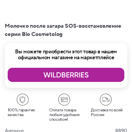
Молочко после загара SOS-восстановление
серии Bio Cosmetolog
Вы можете приобрести этот товар в нашем
официальном магазине на маркетплейсе
100% гарантия
Оплата товара
Доставка по всей
качества
любым удобным
России
способом!
Артикул
8890