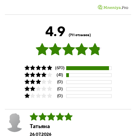
4.9
(711 отзывов)
(670)
(41)
(0)
(0)
(0)
Татьяна
26.07.2026