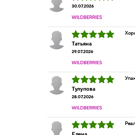
30.07.2026
Хор
Татьяна
29.07.2026
Упак
Тулупова
28.07.2026
Реа
Елена