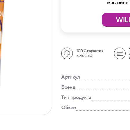
магазине
100% гарантия
качества
Артикул
Бренд
Тип продукта
Объем