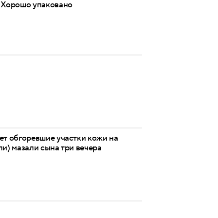
. Хорошо упаковано
ет обгоревшие участки кожи на
ли) мазали сына три вечера