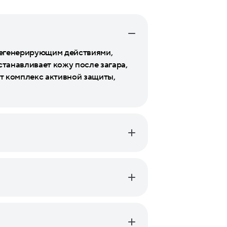
регенерирующим действиями,
станавливает кожу после загара,
т комплекс активной защиты,