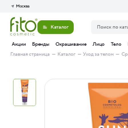
Москва
Каталог
Акции
Бренды
Окрашивание
Лицо
Тело
Главная страница
—
Каталог
—
Уход за телом
—
Ср