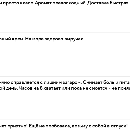
м просто класс. Аромат превосходный. Доставка быстрая
оший крем. На море здорово выручал.
чно справляется с лишним загаром. Снимает боль и пита
й день. Часов на 8 хватает или пока не смоетсч - не поня
ет приятно! Ещё не пробовала, возьму с собой в отпуск!