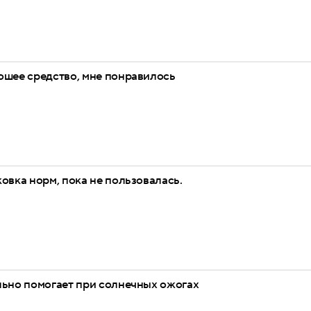
ошее средство, мне понравилось
овка норм, пока не пользовалась.
льно помогает при солнечных ожогах