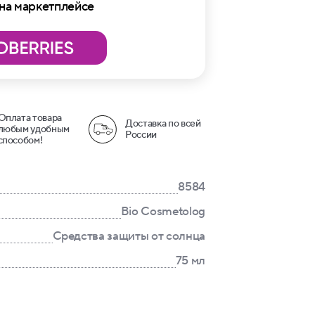
 на маркетплейсе
Оплата товара
Доставка по всей
любым удобным
России
способом!
8584
Bio Cosmetolog
Средства защиты от солнца
75 мл