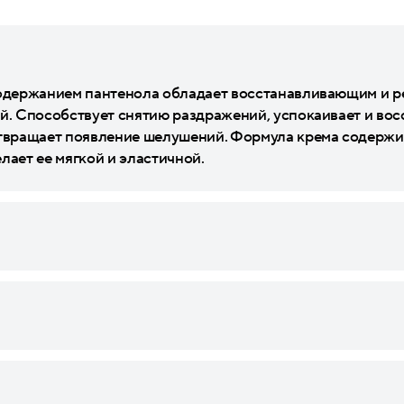
 содержанием пантенола обладает восстанавливающим и 
й. Способствует снятию раздражений, успокаивает и вос
отвращает появление шелушений. Формула крема содержи
лает ее мягкой и эластичной.