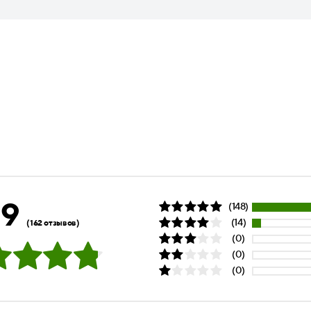
.9
(148)
(14)
(162 отзывов)
(0)
(0)
(0)