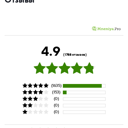
Отзывы
4.9
(1788 отзывов)
(1635)
(153)
(0)
(0)
(0)