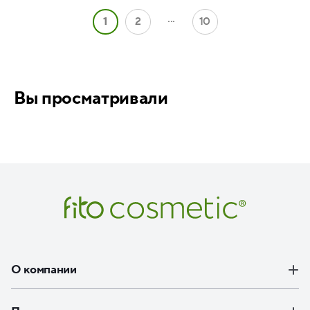
...
1
2
10
Вы просматривали
О компании