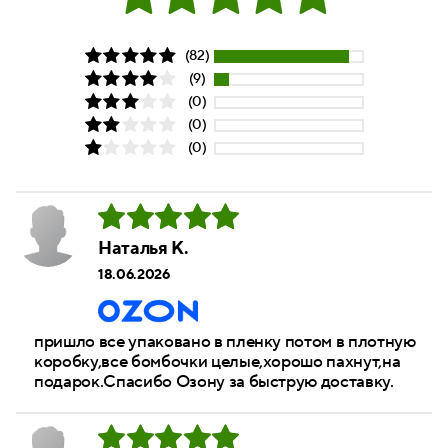
(82)
(9)
(0)
(0)
(0)
Наталья К.
18.06.2026
пришло все упаковано в пленку потом в плотную
коробку,все бомбочки целые,хорошо пахнут,на
подарок.Спасибо Озону за быструю доставку.