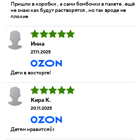
Пришли в коробки , а сами бомбочки в пакете , ещё
не знаю как будут растворятся , но так вроде не
плохие
Инна
27.11.2025
Дети в восторге!
Кира К.
20.11.2025
Детям нравится👍