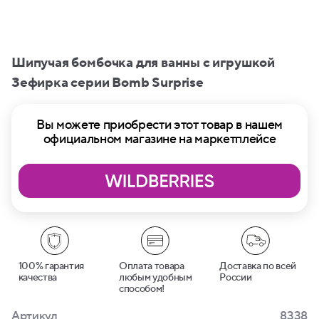
Шипучая бомбочка для ванны с игрушкой
Зефирка серии Bomb Surprise
Вы можете приобрести этот товар в нашем
официальном магазине на маркетплейсе
100% гарантия
Оплата товара
Доставка по всей
качества
любым удобным
России
способом!
Артикул
8338