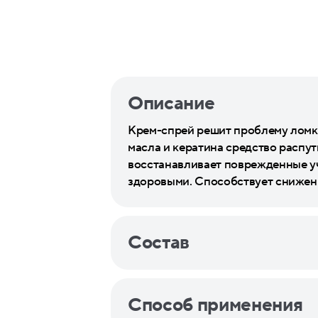
Описание
Крем-спрей решит проблему ломк
масла и кератина средство распу
восстанавливает поврежденные уч
здоровыми. Способствует снижени
Состав
Способ применения