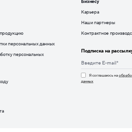
Бизнесу
Карьера
Наши партнеры
 продукцию
Контрактное производс
тки персональных данных
Подписка на рассылк
аботку персональных
Я соглашаюсь на
обрабо
ходу
данных
Нажимая кнопку «По
та