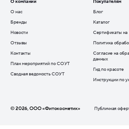
О компании
Покупателям
О нас
Блог
Бренды
Каталог
Новости
Сертификаты на
Отзывы
Политика обрабо
Контакты
Согласие на обр
данных
План мероприятий по СОУТ
Гид по красоте
Сводная ведомость СОУТ
Инструкции по у
© 2026, ООО «Фитокосметик»
Публичная офер
Подписка на рассылку