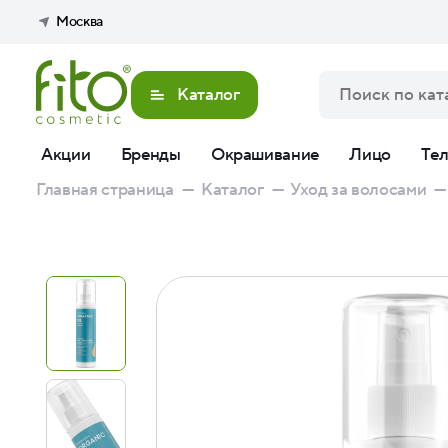
Москва
Каталог
Акции
Бренды
Окрашивание
Лицо
Те
Главная страница
—
Каталог
—
Уход за волосами
—