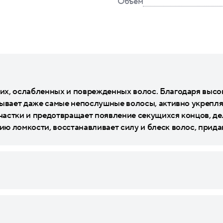
Объем
их, ослабленных и поврежденных волос. Благодаря выс
тывает даже самые непослушные волосы, активно укрепляе
астки и предотвращает появление секущихся концов, де
ю ломкости, восстанавливает силу и блеск волос, прида