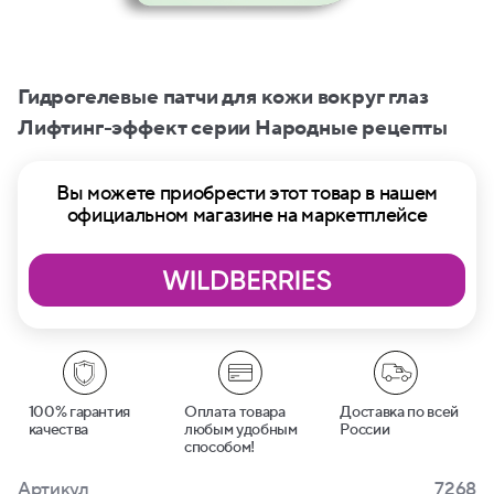
Гидрогелевые патчи для кожи вокруг глаз
Лифтинг-эффект серии Народные рецепты
Вы можете приобрести этот товар в нашем
официальном магазине на маркетплейсе
100% гарантия
Оплата товара
Доставка по всей
качества
любым удобным
России
способом!
Артикул
7268