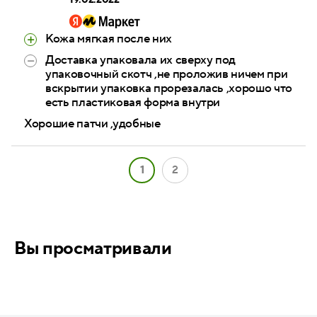
19.02.2022
Кожа мягкая после них
Доставка упаковала их сверху под
упаковочный скотч ,не проложив ничем при
вскрытии упаковка прорезалась ,хорошо что
есть пластиковая форма внутри
Хорошие патчи ,удобные
1
2
Вы просматривали