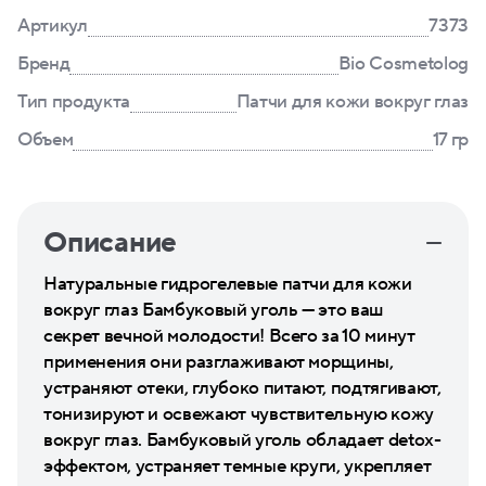
Артикул
7373
Бренд
Bio Cosmetolog
Тип продукта
Патчи для кожи вокруг глаз
Объем
17 гр
Описание
Натуральные гидрогелевые патчи для кожи
вокруг глаз Бамбуковый уголь — это ваш
секрет вечной молодости! Всего за 10 минут
применения они разглаживают морщины,
устраняют отеки, глубоко питают, подтягивают,
тонизируют и освежают чувствительную кожу
вокруг глаз. Бамбуковый уголь обладает detox-
эффектом, устраняет темные круги, укрепляет