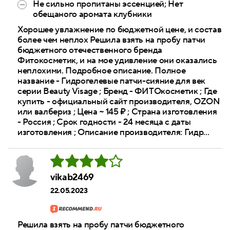
Не сильно пропитаны эссенцией; Нет
обещаного аромата клубники
Хорошее увлажнение по бюджетной цене, и состав
более чем неплох Решила взять на пробу патчи
бюджетного отечественного бренда
Фитокосметик, и на мое удивление они оказались
неплохими. Подробное описание. Полное
название - Гидрогелевые патчи-сияние для век
серии Beauty Visage ; Бренд - ФИТОкосметик ; Где
купить - официальный сайт производителя, OZON
или валбериз ; Цена ~ 145 ₽ ; Страна изготовления
- Россия ; Срок годности - 24 месяца с даты
изготовления ; Описание производителя: Гидр...
vikab2469
22.05.2023
Решила взять на пробу патчи бюджетного