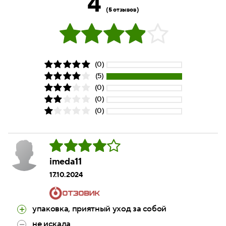
4
(5 отзывов)
(0)
(5)
(0)
(0)
(0)
imeda11
17.10.2024
упаковка, приятный уход за собой
не искала