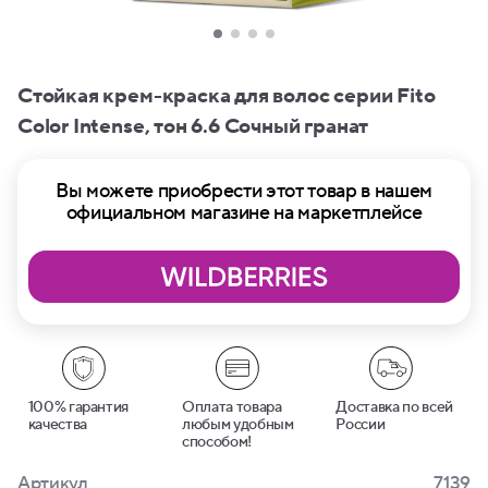
Стойкая крем-краска для волос серии Fito
Сolor Intense, тон 6.6 Сочный гранат
Вы можете приобрести этот товар в нашем
официальном магазине на маркетплейсе
100% гарантия
Оплата товара
Доставка по всей
качества
любым удобным
России
способом!
Артикул
7139