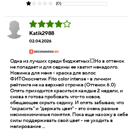
(0)
Katik2988
02.04.2026
Одна из лучших среди бюджетных💥Но в оттенок
не попадает и для седины ее хватит ненадолго.
Новинка для меня - краска для волос
ФИТОкосметик Fito color intense - в личном
рейтинге не на верхней строчке (Оттенок 6.0)
Опять приходится краситься каждые 2 недели, и
снова я готова пробовать что-то новое,
обещающее скрыть седину. И опять забываю, что
"окрасить" и "держать цвет" - это очень разные
несинонимичные понятия. Пока еще нахожу в себе
силы поддерживать свой цвет - не уходить в
мелирование ...