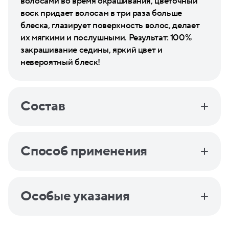
волосами во время окрашивания, цветочный
воск придает волосам в три раза больше
блеска, глазирует поверхность волос, делает
их мягкими и послушными. Результат: 100%
закрашивание седины, яркий цвет и
невероятный блеск!
Состав
Способ применения
Особые указания