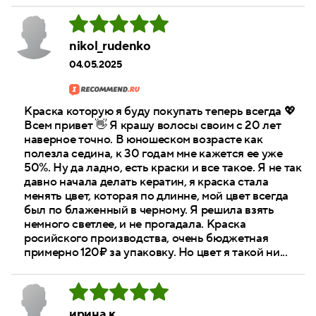
nikol_rudenko
04.05.2025
Краска которую я буду покупать теперь всегда 💖
Всем привет 👋 Я крашу волосы своим с 20 лет
наверное точно. В юношеском возрасте как
полезла седина, к 30 годам мне кажется ее уже
50%. Ну да ладно, есть краски и все такое. Я не так
давно начала делать кератин, я краска стала
менять цвет, которая по длинне, мой цвет всегда
был по блаженный в черному. Я решила взять
немного светлее, и не прогадала. Краска
росийского производства, очень бюджетная
примерно 120₽ за упаковку. Но цвет я такой ни...
ирина к.