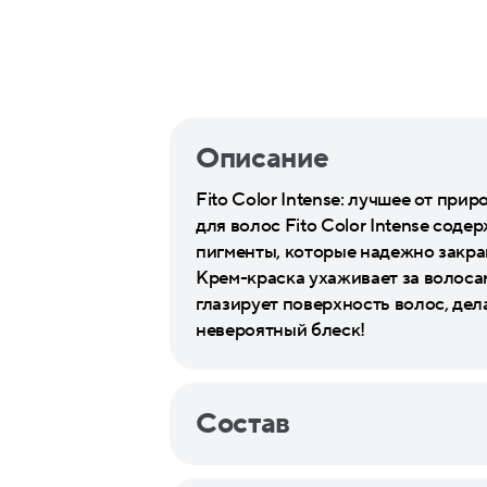
Описание
Fito Color Intense: лучшее от пр
для волос Fito Color Intense со
пигменты, которые надежно закра
Крем-краска ухаживает за волосам
глазирует поверхность волос, дел
невероятный блеск!
Состав