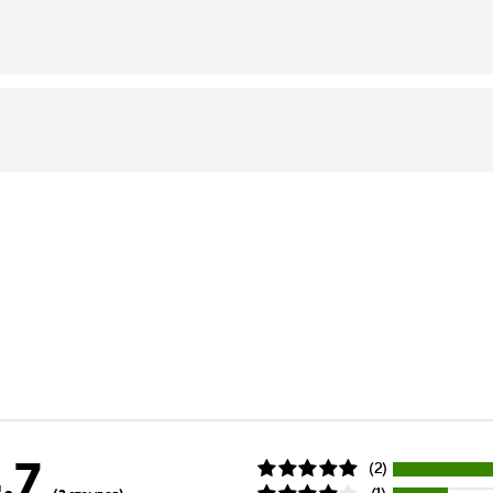
.7
(2)