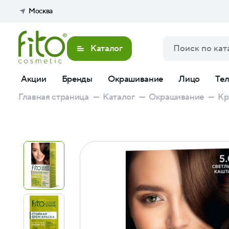
Москва
Каталог
Акции
Бренды
Окрашивание
Лицо
Те
Главная страница
—
Каталог
—
Окрашивание
—
Кр