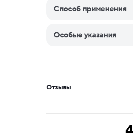
Способ применения
Особые указания
Отзывы
4