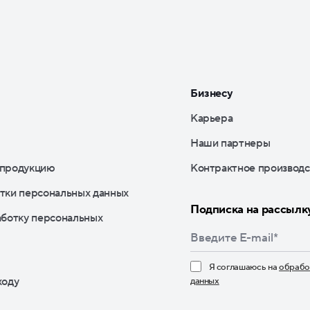
Бизнесу
Карьера
Наши партнеры
 продукцию
Контрактное производс
тки персональных данных
Подписка на рассылк
аботку персональных
Я соглашаюсь на
обрабо
ходу
данных
Нажимая кнопку «По