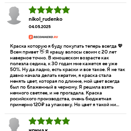
nikol_rudenko
04.05.2025
Краска которую я буду покупать теперь всегда 💖
Всем привет 👋 Я крашу волосы своим с 20 лет
наверное точно. В юношеском возрасте как
полезла седина, к 30 годам мне кажется ее уже
50%. Ну да ладно, есть краски и все такое. Я не так
давно начала делать кератин, я краска стала
менять цвет, которая по длинне, мой цвет всегда
был по блаженный в черному. Я решила взять
немного светлее, и не прогадала. Краска
росийского производства, очень бюджетная
примерно 120₽ за упаковку. Но цвет я такой ни...
ирина к.