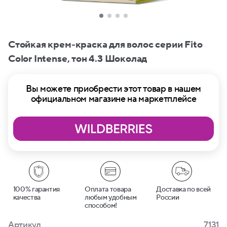
Стойкая крем-краска для волос серии Fito
Сolor Intense, тон 4.3 Шоколад
Вы можете приобрести этот товар в нашем
официальном магазине на маркетплейсе
100% гарантия
Оплата товара
Доставка по всей
качества
любым удобным
России
способом!
Артикул
7131