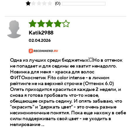
(0)
Katik2988
02.04.2026
Одна из лучших среди бюджетных💥Но в оттенок
не попадает и для седины ее хватит ненадолго.
Новинка для меня - краска для волос
ФИТОкосметик Fito color intense - в личном
рейтинге не на верхней строчке (Оттенок 6.0)
Опять приходится краситься каждые 2 недели, и
снова я готова пробовать что-то новое,
обещающее скрыть седину. И опять забываю, что
"окрасить" и "держать цвет" - это очень разные
несинонимичные понятия. Пока еще нахожу в себе
силы поддерживать свой цвет - не уходить в
мелирование ...