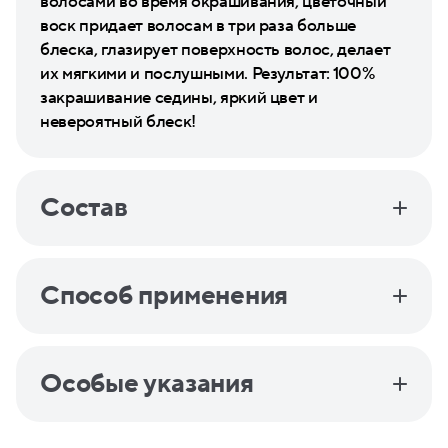
волосами во время окрашивания, цветочный
воск придает волосам в три раза больше
блеска, глазирует поверхность волос, делает
их мягкими и послушными. Результат: 100%
закрашивание седины, яркий цвет и
невероятный блеск!
Состав
Способ применения
Особые указания