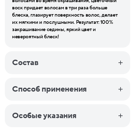
волосами во время окрашивания, цветочный
воск придает волосам в три раза больше
блеска, глазирует поверхность волос, делает
их мягкими и послушными. Результат: 100%
закрашивание седины, яркий цвет и
невероятный блеск!
Состав
Способ применения
Особые указания