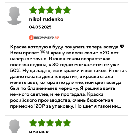
nikol_rudenko
04.05.2025
Краска которую я буду покупать теперь всегда 💖
Всем привет 👋 Я крашу волосы своим с 20 лет
наверное точно. В юношеском возрасте как
полезла седина, к 30 годам мне кажется ее уже
50%. Ну да ладно, есть краски и все такое. Я не так
давно начала делать кератин, я краска стала
менять цвет, которая по длинне, мой цвет всегда
был по блаженный в черному. Я решила взять
немного светлее, и не прогадала. Краска
росийского производства, очень бюджетная
примерно 120₽ за упаковку. Но цвет я такой ни...
ирина к.