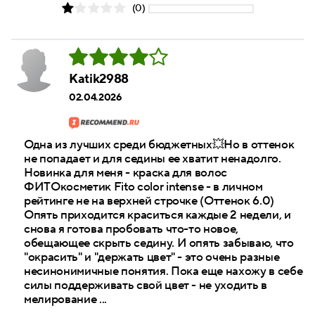
(0)
Katik2988
02.04.2026
Одна из лучших среди бюджетных💥Но в оттенок
не попадает и для седины ее хватит ненадолго.
Новинка для меня - краска для волос
ФИТОкосметик Fito color intense - в личном
рейтинге не на верхней строчке (Оттенок 6.0)
Опять приходится краситься каждые 2 недели, и
снова я готова пробовать что-то новое,
обещающее скрыть седину. И опять забываю, что
"окрасить" и "держать цвет" - это очень разные
несинонимичные понятия. Пока еще нахожу в себе
силы поддерживать свой цвет - не уходить в
мелирование ...