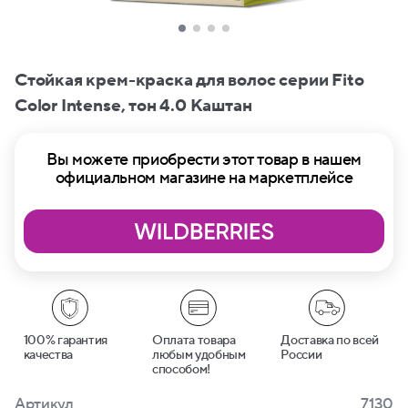
Стойкая крем-краска для волос серии Fito
Сolor Intense, тон 4.0 Каштан
Вы можете приобрести этот товар в нашем
официальном магазине на маркетплейсе
100% гарантия
Оплата товара
Доставка по всей
качества
любым удобным
России
способом!
Артикул
7130