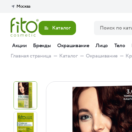
Москва
Каталог
Акции
Бренды
Окрашивание
Лицо
Тело
Главная страница
—
Каталог
—
Окрашивание
—
Кр