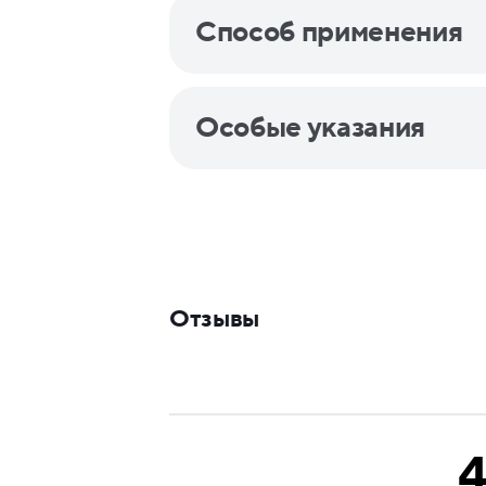
Способ применения
Особые указания
Отзывы
4