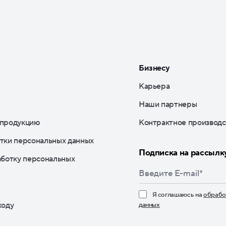
Бизнесу
Карьера
Наши партнеры
 продукцию
Контрактное производс
тки персональных данных
Подписка на рассылк
аботку персональных
Я соглашаюсь на
обрабо
ходу
данных
Нажимая кнопку «По