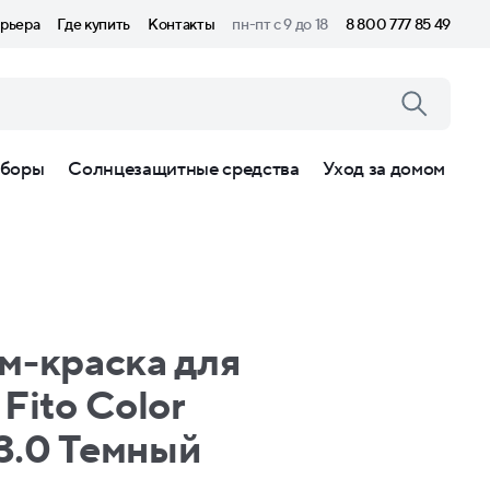
рьера
Где купить
Контакты
пн-пт с 9 до 18
8 800 777 85 49
боры
Солнцезащитные средства
Уход за домом
м-краска для
Fito Сolor
 3.0 Темный