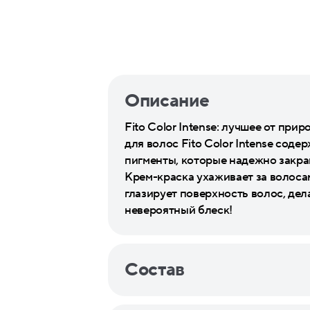
Описание
Fito Color Intense: лучшее от пр
для волос Fito Color Intense со
пигменты, которые надежно закра
Крем-краска ухаживает за волосам
глазирует поверхность волос, дел
невероятный блеск!
Состав