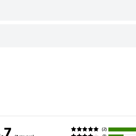
.7
(2)