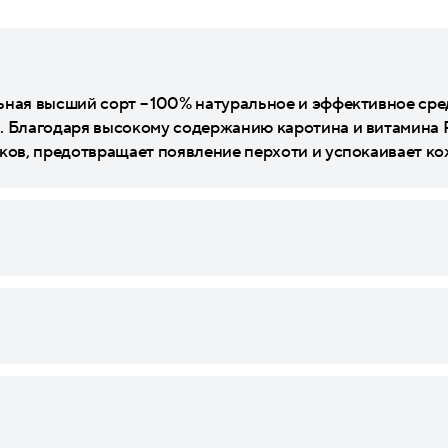
ьная высший сорт – 100% натуральное и эффективное сре
. Благодаря высокому содержанию каротина и витамина Р
иков, предотвращает появление перхоти и успокаивает ко