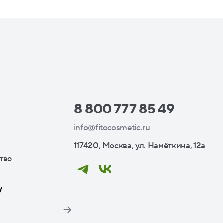
8 800 777 85 49
info@fitocosmetic.ru
117420, Москва, ул. Намёткина, 12а
тво
у