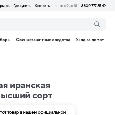
рьера
Где купить
Контакты
пн-пт с 9 до 18
8 800 777 85 49
боры
Солнцезащитные средства
Уход за домом
ая иранская
высший сорт
тот товар в нашем официальном