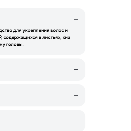
дство для укрепления волос и
, содержащихся в листьях, хна
жу головы.