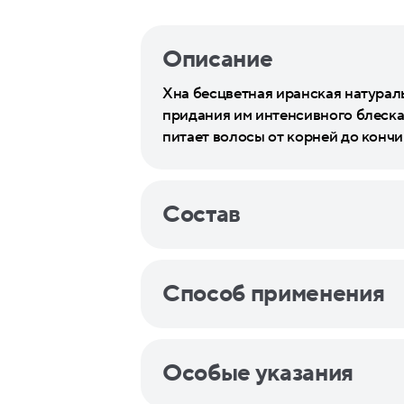
Описание
Хна бесцветная иранская натурал
придания им интенсивного блеска
питает волосы от корней до конч
Состав
Способ применения
Особые указания