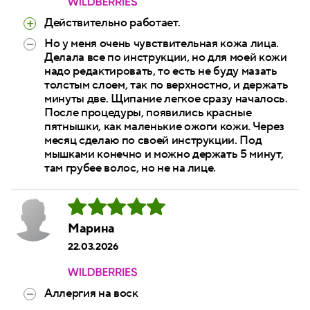
Действительно работает.
Но у меня очень чувствительная кожа лица.
Делала все по инструкции, но для моей кожи
надо редактировать, то есть не буду мазать
толстым слоем, так по верхностно, и держать
минуты две. Щипание легкое сразу началось.
После процедуры, появились красные
пятнышки, как маленькие ожоги кожи. Через
месяц сделаю по своей инструкции. Под
мышками конечно и можно держать 5 минут,
там грубее волос, но не на лице.
Марина
22.03.2026
Аллергия на воск