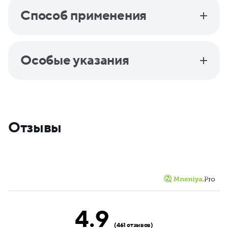
Способ применения
Особые указания
Отзывы
4.9
(461 отзывов)