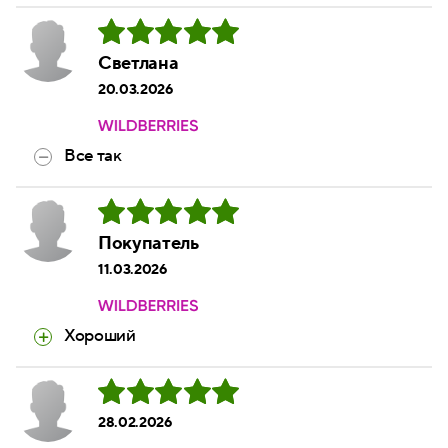
Светлана
20.03.2026
Все так
Покупатель
11.03.2026
Хороший
28.02.2026