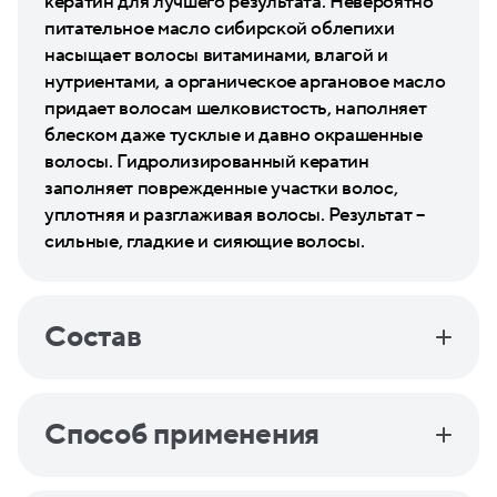
кератин для лучшего результата. Невероятно
питательное масло сибирской облепихи
насыщает волосы витаминами, влагой и
нутриентами, а органическое аргановое масло
придает волосам шелковистость, наполняет
блеском даже тусклые и давно окрашенные
волосы. Гидролизированный кератин
заполняет поврежденные участки волос,
уплотняя и разглаживая волосы. Результат –
сильные, гладкие и сияющие волосы.
Состав
Способ применения