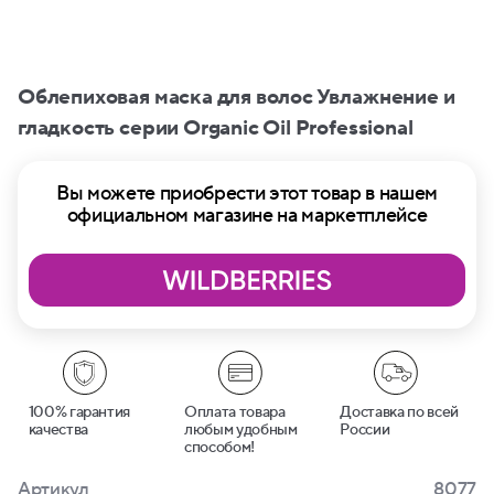
Облепиховая маска для волос Увлажнение и
гладкость серии Organic Oil Professional
Вы можете приобрести этот товар в нашем
официальном магазине на маркетплейсе
100% гарантия
Оплата товара
Доставка по всей
качества
любым удобным
России
способом!
Артикул
8077