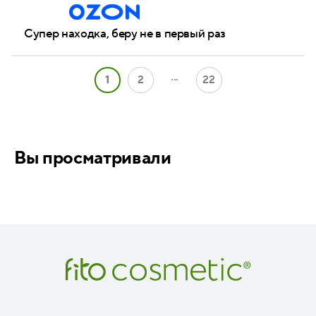
Супер находка, беру не в первый раз
...
1
2
22
Вы просматривали