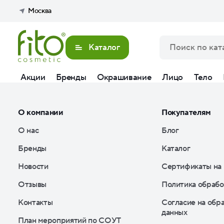
Элемент не найден
Москва
Каталог
Акции
Бренды
Окрашивание
Лицо
Тело
О компании
Покупателям
О нас
Блог
Бренды
Каталог
Новости
Сертификаты на
Отзывы
Политика обрабо
Контакты
Согласие на обр
данных
План мероприятий по СОУТ