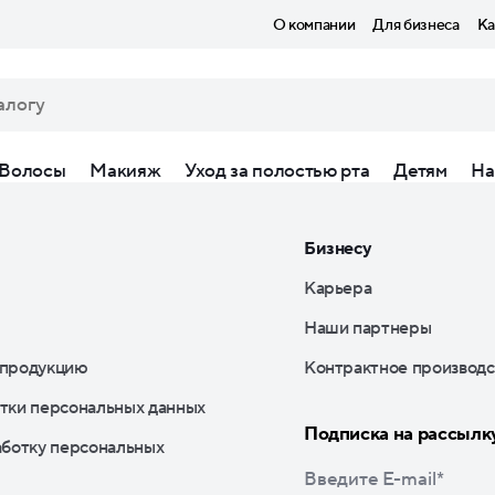
О компании
Для бизнеса
Ка
Волосы
Макияж
Уход за полостью рта
Детям
На
Бизнесу
Карьера
Наши партнеры
 продукцию
Контрактное производс
тки персональных данных
Подписка на рассылк
аботку персональных