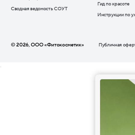
Гид по красоте
Сводная ведомость СОУТ
Инструкции по у
© 2026, ООО «Фитокосметик»
Публичная офер
Подписка на рассылку
Выгодны