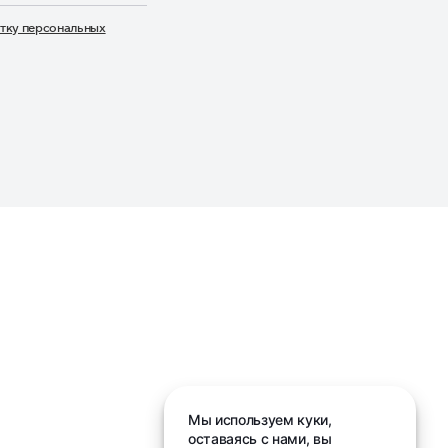
тку персональных
дписаться», я даю свое согласие на обработку моих пер
Мы используем куки,
оставаясь с нами, вы