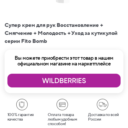
Супер крем для рук Восстановление +
Смягчение + Молодость + Уход за кутикулой
серии Fito Bomb
Вы можете приобрести этот товар в нашем
официальном магазине на маркетплейсе
100% гарантия
Оплата товара
Доставка по всей
качества
любым удобным
России
способом!