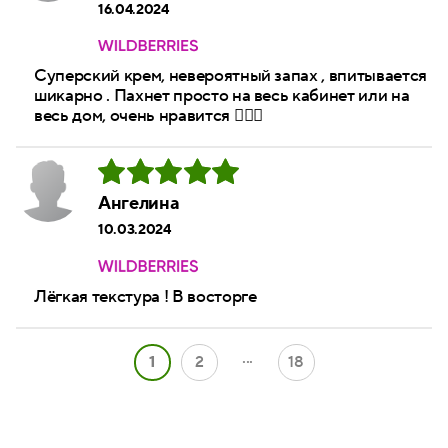
16.04.2024
Суперский крем, невероятный запах , впитывается
шикарно . Пахнет просто на весь кабинет или на
весь дом, очень нравится 👍🏻😍
Ангелина
10.03.2024
Лёгкая текстура ! В восторге
...
1
2
18