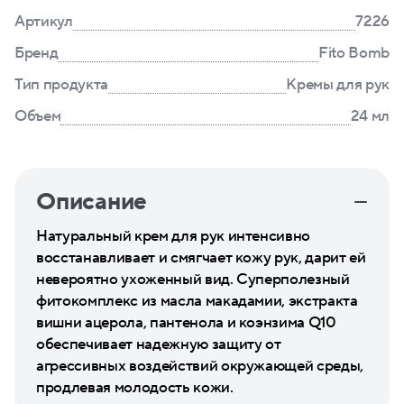
Артикул
7226
Бренд
Fito Bomb
Тип продукта
Кремы для рук
Объем
24 мл
Описание
Натуральный крем для рук интенсивно
восстанавливает и смягчает кожу рук, дарит ей
невероятно ухоженный вид. Суперполезный
фитокомплекс из масла макадамии, экстракта
вишни ацерола, пантенола и коэнзима Q10
обеспечивает надежную защиту от
агрессивных воздействий окружающей среды,
продлевая молодость кожи.