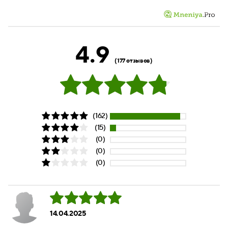
4.9
(177 отзывов)
(162)
(15)
(0)
(0)
(0)
14.04.2025