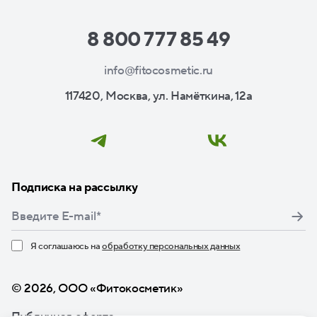
8 800 777 85 49
info@fitocosmetic.ru
117420, Москва, ул. Намёткина, 12а
Подписка на рассылку
Я соглашаюсь на
обработку персональных данных
Нажимая кнопку «Подписаться», я даю свое согласие
© 2026, ООО «Фитокосметик»
Публичная оферта