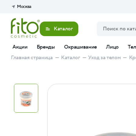
Москва
Каталог
Акции
Бренды
Окрашивание
Лицо
Те
Главная страница
—
Каталог
—
Уход за телом
—
Кр