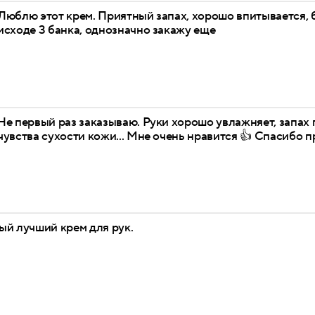
Люблю этот крем. Приятный запах, хорошо впитывается, 
исходе 3 банка, однозначно закажу еще
Не первый раз заказываю. Руки хорошо увлажняет, запах п
чувства сухости кожи... Мне очень нравится 👍 Спасибо
ый лучший крем для рук.