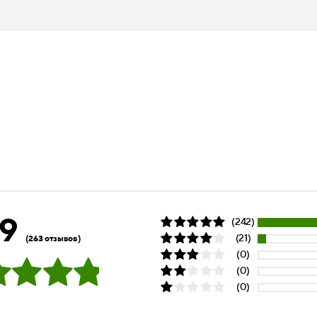
.9
(242)
(21)
(263 отзывов)
(0)
(0)
(0)