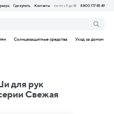
рьера
Где купить
Контакты
пн-пт с 9 до 18
8 800 777 85 49
тям
Солнцезащитные средства
Уход за домом
и для рук
серии Свежая