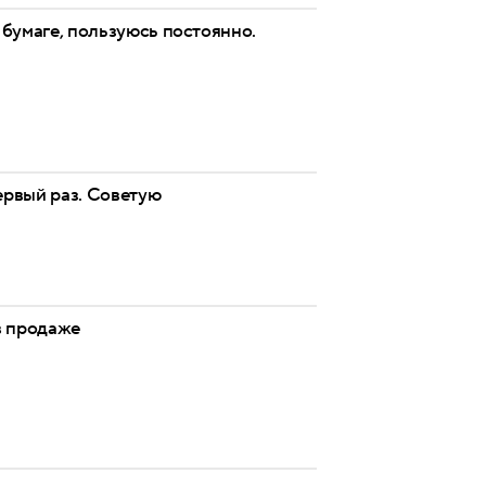
 бумаге, пользуюсь постоянно.
ервый раз. Советую
 в продаже