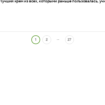
Лучший крем из всех, которыми раньше пользовалась, уч
...
1
2
27