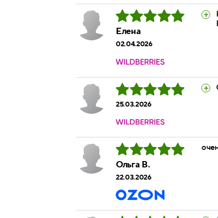
Елена
02.04.2026
25.03.2026
очен
Ольга В.
22.03.2026