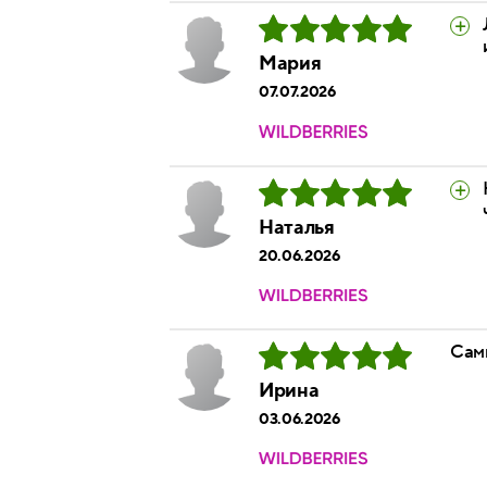
Мария
07.07.2026
Наталья
20.06.2026
Сам
Ирина
03.06.2026