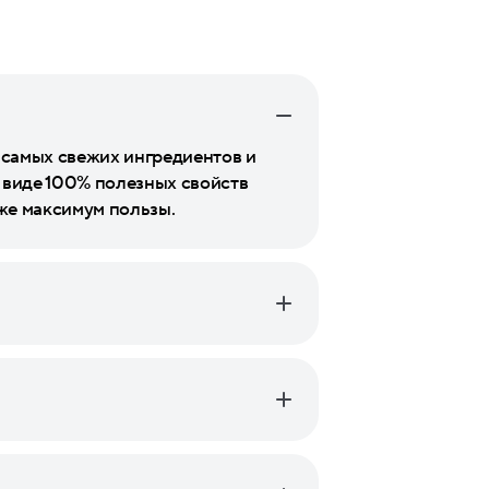
 самых свежих ингредиентов и
 виде 100% полезных свойств
же максимум пользы.