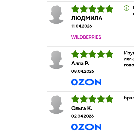
ЛЮДМИЛА
11.04.2026
Изу
легк
Алла Р.
гово
08.04.2026
брал
Ольга К.
02.04.2026