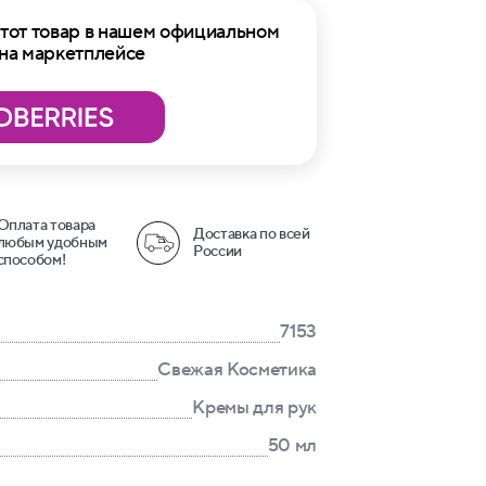
тот товар в нашем официальном
 на маркетплейсе
Оплата товара
Доставка по всей
любым удобным
России
способом!
7153
Свежая Косметика
Кремы для рук
50 мл