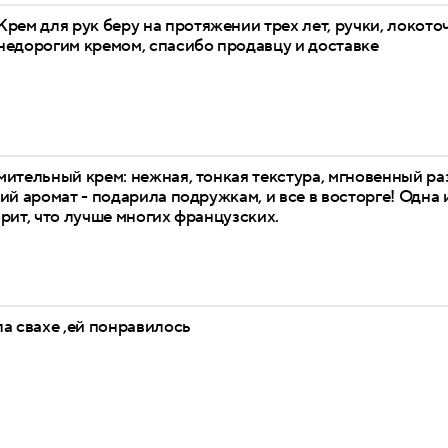
Крем для рук беру на протяжении трех лет, ручки, локото
недорогим кремом, спасибо продавцу и доставке
мительный крем: нежная, тонкая текстура, мгновенный р
ий аромат - подарила подружкам, и все в восторге! Одна
рит, что лучше многих французских.
а свахе ,ей понравилось