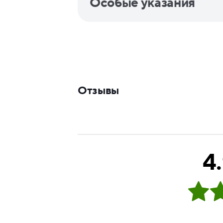
Особые указания
Отзывы
4