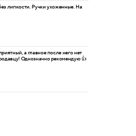
без липкости. Ручки ухоженные. На
риятный, а главное после него нет
 продавцу! Однозначно рекомендую 👍