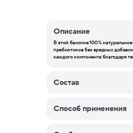
Описание
В этой баночке 100% натуральное
пребиотиков без вредных добавок
каждого компонента благодаря те
Состав
Способ применения