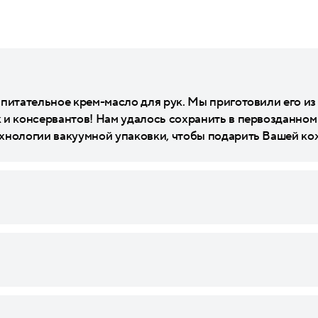
 питательное крем-масло для рук. Мы приготовили его из
 и консервантов! Нам удалось сохранить в первозданном
хнологии вакуумной упаковки, чтобы подарить Вашей ко