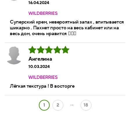
16.04.2024
Суперский крем, невероятный запах , впитывается
шикарно . Пахнет просто на весь кабинет или на
весь дом, очень нравится 👍🏻😍
Ангелина
10.03.2024
Лёгкая текстура ! В восторге
...
1
2
18