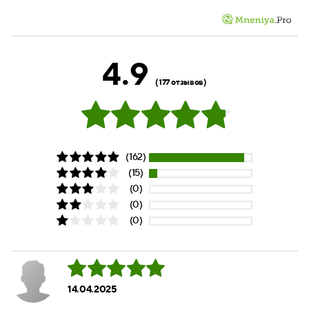
4.9
(177 отзывов)
(162)
(15)
(0)
(0)
(0)
14.04.2025