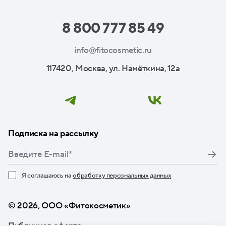
8 800 777 85 49
info@fitocosmetic.ru
117420, Москва, ул. Намёткина, 12а
Подписка на рассылку
Я соглашаюсь на
обработку персональных данных
Нажимая кнопку «Подписаться», я даю свое согласие
© 2026, ООО «Фитокосметик»
Публичная оферта