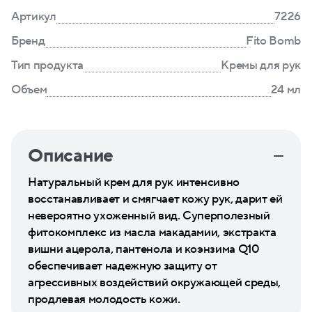
Артикул
7226
Бренд
Fito Bomb
Тип продукта
Кремы для рук
Объем
24 мл
Описание
Натуральный крем для рук интенсивно
восстанавливает и смягчает кожу рук, дарит ей
невероятно ухоженный вид. Суперполезный
фитокомплекс из масла макадамии, экстракта
вишни ацерола, пантенола и коэнзима Q10
обеспечивает надежную защиту от
агрессивных воздействий окружающей среды,
продлевая молодость кожи.