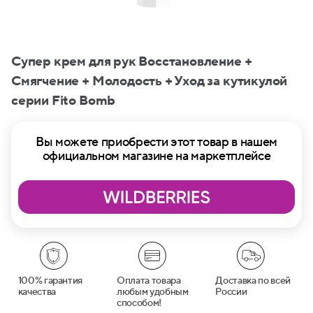
Супер крем для рук Восстановление +
Смягчение + Молодость + Уход за кутикулой
серии Fito Bomb
Вы можете приобрести этот товар в нашем
официальном магазине на маркетплейсе
100% гарантия
Оплата товара
Доставка по всей
качества
любым удобным
России
способом!