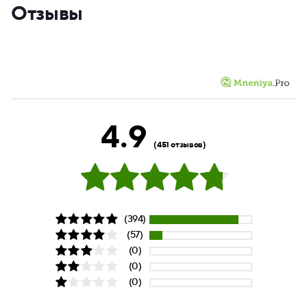
Отзывы
4.9
(451 отзывов)
(394)
(57)
(0)
(0)
(0)