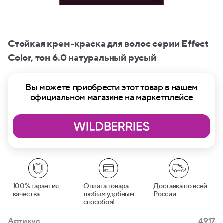
Cтойкая крем-краска для волос серии Effect
Сolor, тон 6.0 натуральный русый
Вы можете приобрести этот товар в нашем
официальном магазине на маркетплейсе
100% гарантия
Оплата товара
Доставка по всей
качества
любым удобным
России
способом!
Артикул
4917