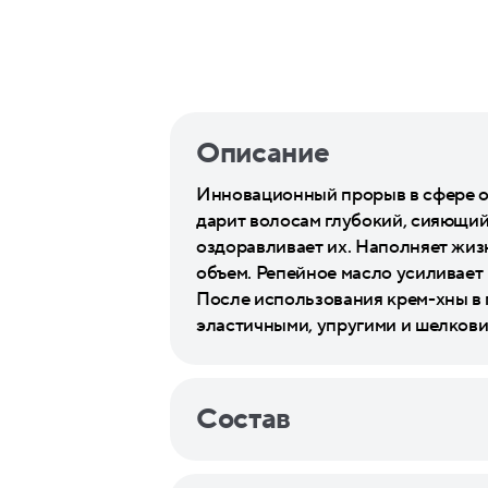
Описание
Инновационный прорыв в сфере о
дарит волосам глубокий, сияющи
оздоравливает их. Наполняет жиз
объем. Репейное масло усиливает 
После использования крем-хны в 
эластичными, упругими и шелков
Состав