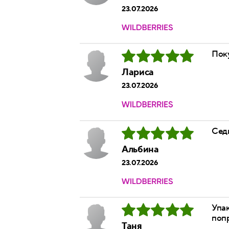
23.07.2026
Пок
Лариса
23.07.2026
Сед
Альбина
23.07.2026
Упак
попр
Таня