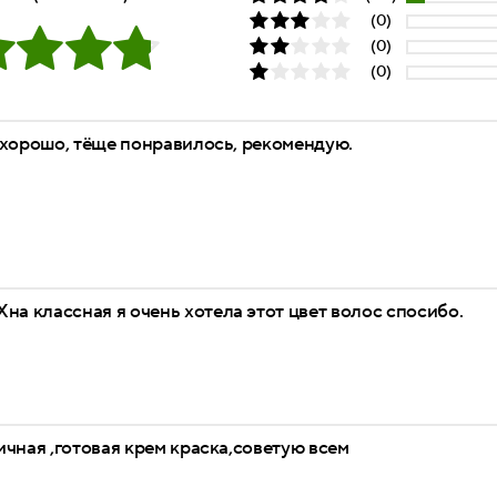
(0)
(0)
(0)
 хорошо, тёще понравилось, рекомендую.
Хна классная я очень хотела этот цвет волос спосибо.
чная ,готовая крем краска,советую всем