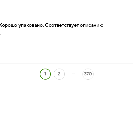
Хорошо упаковано. Соответствует описанию
-
...
1
2
370