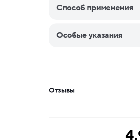
Способ применения
Особые указания
Отзывы
4.