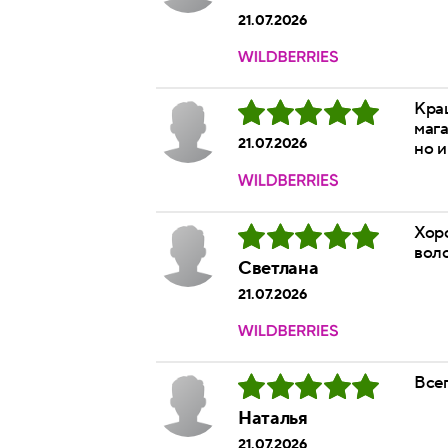
21.07.2026
Краш
мага
21.07.2026
но 
Хор
вол
Светлана
21.07.2026
Всег
Наталья
21.07.2026