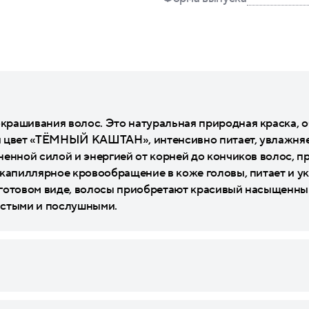
крашивания волос. Это натуральная природная краска, 
й цвет «ТЁМНЫЙ КАШТАН», интенсивно питает, увлажняет
ненной силой и энергией от корней до кончиков волос, п
капиллярное кровообращение в коже головы, питает и ук
готовом виде, волосы приобретают красивый насыщенный 
истыми и послушными.