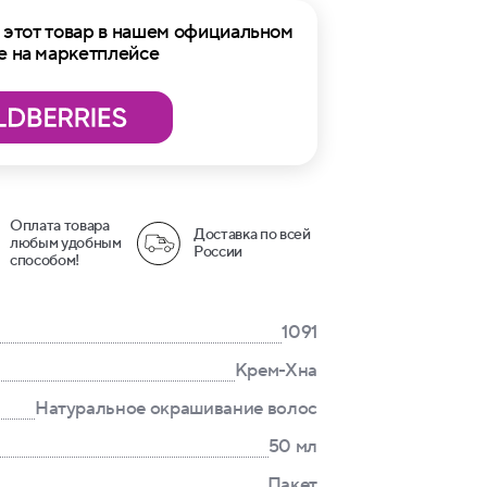
этот товар в нашем официальном
е на маркетплейсе
Оплата товара
Доставка по всей
любым удобным
России
способом!
1091
Крем-Хна
Натуральное окрашивание волос
50 мл
Пакет