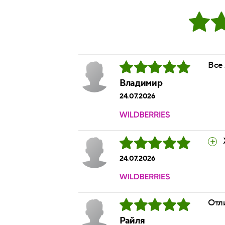
Все
Владимир
24.07.2026
24.07.2026
Отли
Райля