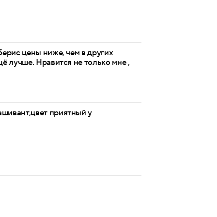
берис цены ниже, чем в других
ё лучше. Нравится не только мне ,
ашивант,цвет приятный у