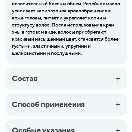
ослепительный блеск и объем. Репейное масло
усиливает капиллярное кровообращение в
коже головы, питает и укрепляет корни и
структуру волос. После использования крем-
хны в готовом виде, волосы приобретают
красивый насыщенный цвет, становятся более
густыми, эластичными, упругими и
шелковистыми и послушными.
Состав
Способ применения
Особые указания