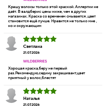
Крашу волосы только этой краской. Аллергии не
даёт. В валдберис цены ниже, чем в других
магазинах. Краска со временем смывается ,цвет
становится ещё лучше. Нравится не только мне ,
но и окружающим
Светлана
21.07.2026
Хорошая краска,беру не первый
раз.Рекомендую,седину закрашивант,цвет
приятный у волос,блестят
Наталья
21.07.2026