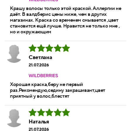
Крашу волосы только этой краской. Аллергии не
даёт. В валдберис цены ниже, чем в других
магазинах. Краска со временем смывается ,цвет
становится ещё лучше. Нравится не только мне ,
но и окружающим
Светлана
21.07.2026
Хорошая краска,беру не первый
раз.Рекомендую,седину закрашивант,цвет
приятный у волос,блестят
Наталья
21.07.2026