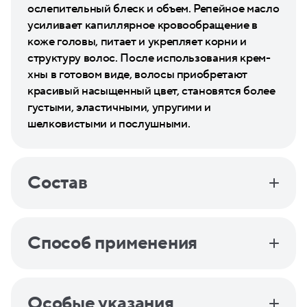
ослепительный блеск и объем. Репейное масло
усиливает капиллярное кровообращение в
коже головы, питает и укрепляет корни и
структуру волос. После использования крем-
хны в готовом виде, волосы приобретают
красивый насыщенный цвет, становятся более
густыми, эластичными, упругими и
шелковистыми и послушными.
Состав
Способ применения
Особые указания