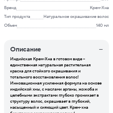
Бренд
Крем-Хна
Тип продукта
Натуральное окрашивание волос
Объем
140 мл
Описание
Индийская Крем-Хна в готовом виде –
единственная натуральная растительная
краска для стойкого окрашивания и
тотального восстановления волос!
Инновационная усиленная формула на основе
индийской хны, с маслами арганы, жожоба и
целебными экстрактами глубоко проникает в
структуру волос, окрашивает в глубокий,
насыщенный и сияющий цвет. Крем-хна