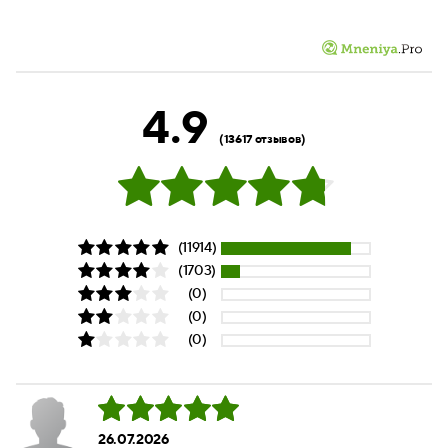
4.9
(13617 отзывов)
(11914)
(1703)
(0)
(0)
(0)
26.07.2026