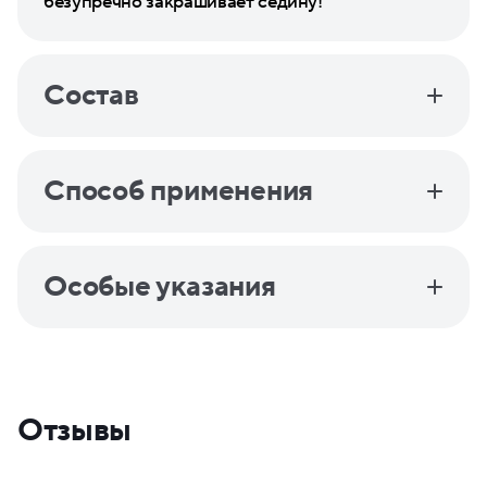
безупречно закрашивает седину!
Состав
Способ применения
Особые указания
Отзывы