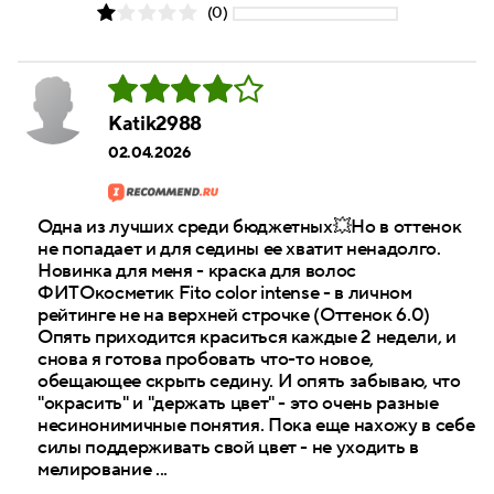
(0)
Katik2988
02.04.2026
Одна из лучших среди бюджетных💥Но в оттенок
не попадает и для седины ее хватит ненадолго.
Новинка для меня - краска для волос
ФИТОкосметик Fito color intense - в личном
рейтинге не на верхней строчке (Оттенок 6.0)
Опять приходится краситься каждые 2 недели, и
снова я готова пробовать что-то новое,
обещающее скрыть седину. И опять забываю, что
"окрасить" и "держать цвет" - это очень разные
несинонимичные понятия. Пока еще нахожу в себе
силы поддерживать свой цвет - не уходить в
мелирование ...