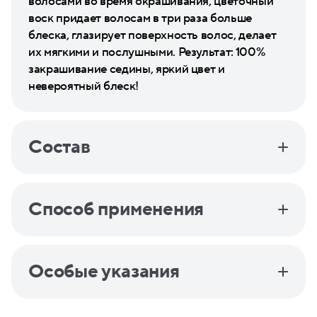
волосами во время окрашивания, цветочный
воск придает волосам в три раза больше
блеска, глазирует поверхность волос, делает
их мягкими и послушными. Результат: 100%
закрашивание седины, яркий цвет и
невероятный блеск!
Состав
Способ применения
Особые указания