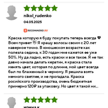
nikol_rudenko
04.05.2025
Краска которую я буду покупать теперь всегда 💖
Всем привет 👋 Я крашу волосы своим с 20 лет
наверное точно. В юношеском возрасте как
полезла седина, к 30 годам мне кажется ее уже
50%. Ну да ладно, есть краски и все такое. Я не так
давно начала делать кератин, я краска стала
менять цвет, которая по длинне, мой цвет всегда
был по блаженный в черному. Я решила взять
немного светлее, и не прогадала. Краска
росийского производства, очень бюджетная
примерно 120₽ за упаковку. Но цвет я такой ни...
ирина к.