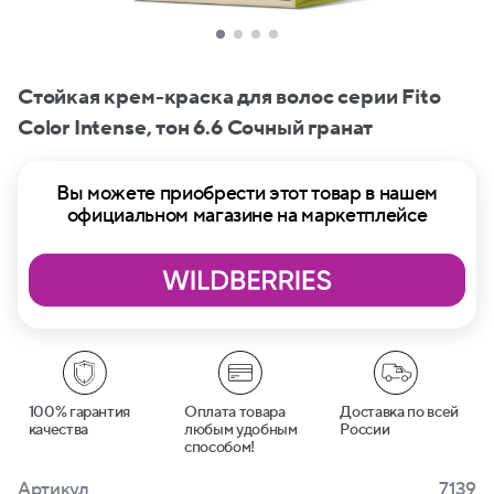
Стойкая крем-краска для волос серии Fito
Сolor Intense, тон 6.6 Сочный гранат
Вы можете приобрести этот товар в нашем
официальном магазине на маркетплейсе
100% гарантия
Оплата товара
Доставка по всей
качества
любым удобным
России
способом!
Артикул
7139