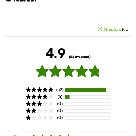
4.9
(58 отзывов)
(52)
(6)
(0)
(0)
(0)