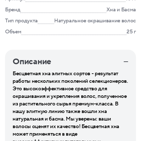
Бренд
Хна и Басма
Тип продукта
Натуральное окрашивание волос
Объем
25 г
Описание
Бесцветная хна элитных сортов - результат
работы нескольких поколений селекционеров.
Это высокоэффективное средство для
окрашивания и укрепления волос, полученное
из растительного сырья премиум-класса. В
нашу элитную линию также вошли хна
натуральная и басма. Мы уверены: ваши
волосы оценят их качество! Бесцветная хна
может применяться в виде