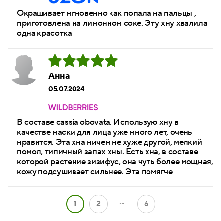
Окрашивает мгновенно как попала на пальцы ,
приготовлена на лимонном соке. Эту хну хвалила
одна красотка
Анна
05.07.2024
В составе cassia obovata. Использую хну в
качестве маски для лица уже много лет, очень
нравится. Эта хна ничем не хуже другой, мелкий
помол, типичный запах хны. Есть хна, в составе
которой растение зизифус, она чуть более мощная,
кожу подсушивает сильнее. Эта помягче
...
1
2
6