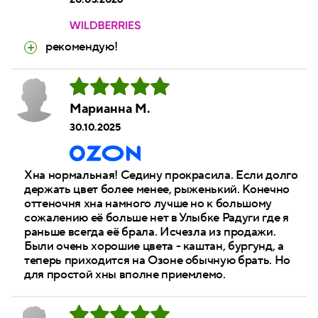
20.03.2026
рекомендую!
Maрианна М.
30.10.2025
Хна нормальная! Седину прокрасила. Если долго
держать цвет более менее, рыженький. Конечно
оттеночня хна намного лучше но к большому
сожалению её больше нет в Улыбке Радуги где я
раньше всегда её брала. Исчезла из продажи.
Были очень хорошие цвета - каштан, бургунд, а
теперь приходится на Озоне обычную брать. Но
для простой хны вполне приемлемо.