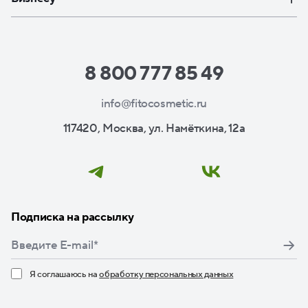
8 800 777 85 49
info@fitocosmetic.ru
117420, Москва, ул. Намёткина, 12а
Подписка на рассылку
Я соглашаюсь на
обработку персональных данных
Нажимая кнопку «Подписаться», я даю свое согласие