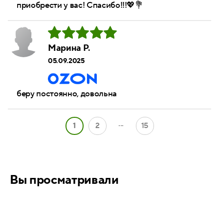
приобрести у вас! Спасибо!!!💖💐
Марина Р.
05.09.2025
беру постоянно, довольна
...
1
2
15
Вы просматривали