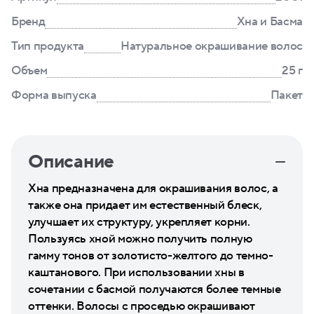
Бренд
Хна и Басма
Тип продукта
Натуральное окрашивание волос
Объем
25 г
Форма выпуска
Пакет
Описание
Хна предназначена для окрашивания волос, а
также она придает им естественный блеск,
улучшает их структуру, укрепляет корни.
Пользуясь хной можно получить полную
гамму тонов от золотисто-желтого до темно-
каштанового. При использовании хны в
сочетании с басмой получаются более темные
оттенки. Волосы с проседью окрашивают