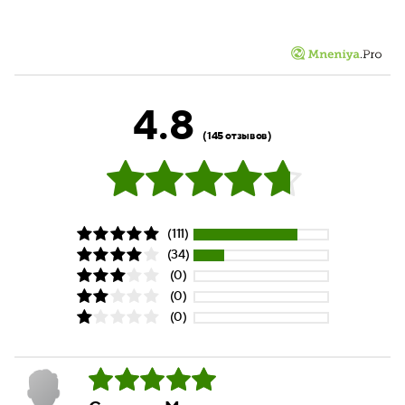
4.8
(145 отзывов)
(111)
(34)
(0)
(0)
(0)