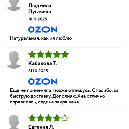
Людмила
Пугачева
18.11.2025
Натуральная, как ия люблю
Кабакова Т.
31.10.2025
Еще не применяла, позже отпишусь. Спасибо, за
быструю доставку. Дополняю.Хна отлично
справилась, седина закрашена.
Евгения Л.