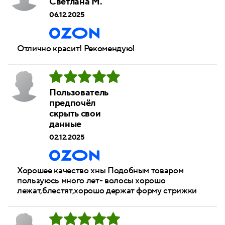
Светлана М.
06.12.2025
Отлично красит! Рекомендую!
Пользователь
предпочёл
скрыть свои
данные
02.12.2025
Хорошее качество хны Подобным товаром
пользуюсь много лет- волосы хорошо
лежат,блестят,хорошо держат форму стрижки