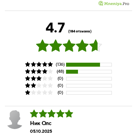
4.7
(184 отзывов)
(136)
(48)
(0)
(0)
(0)
Ник Олс
05.10.2025