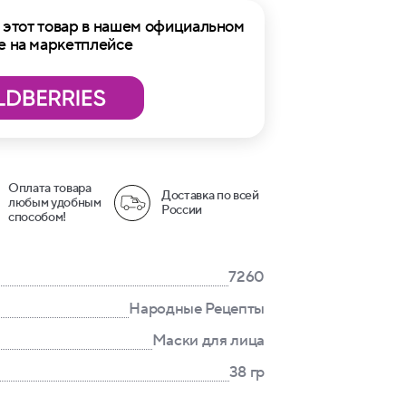
этот товар в нашем официальном
е на маркетплейсе
Оплата товара
Доставка по всей
любым удобным
России
способом!
7260
Народные Рецепты
Маски для лица
38 гр