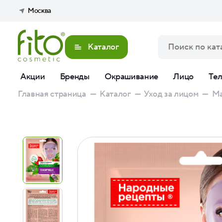
Москва
Каталог
Акции
Бренды
Окрашивание
Лицо
Те
Главная страница
—
Каталог
—
Уход за лицом
—
Ма