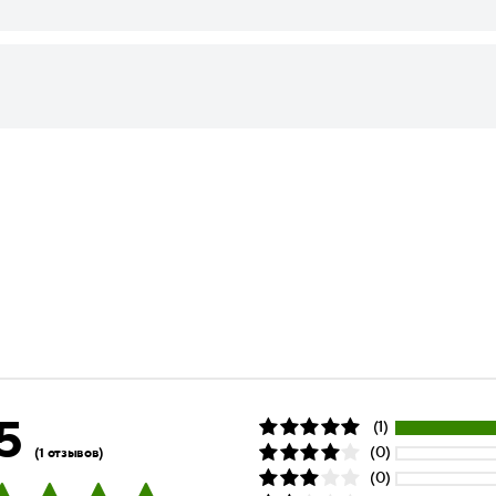
5
(1)
(0)
(1 отзывов)
(0)