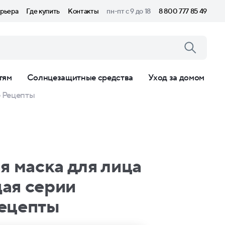
рьера
Где купить
Контакты
пн-пт с 9 до 18
8 800 777 85 49
тям
Солнцезащитные средства
Уход за домом
 Рецепты
я маска для лица
ая серии
ецепты