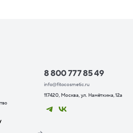
8 800 777 85 49
info@fitocosmetic.ru
117420, Москва, ул. Намёткина, 12а
тво
у