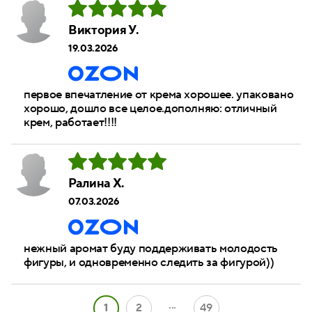
Виктория У.
19.03.2026
первое впечатление от крема хорошее. упаковано
хорошо, дошло все целое.дополняю: отличный
крем, работает!!!!
Ралина Х.
07.03.2026
нежный аромат буду поддерживать молодость
фигуры, и одновременно следить за фигурой))
...
1
2
49