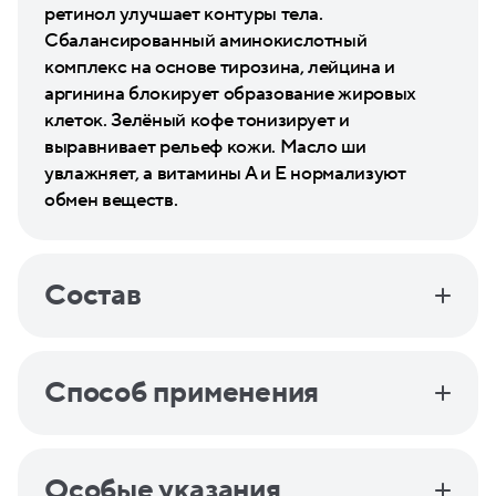
ретинол улучшает контуры тела.
Сбалансированный аминокислотный
комплекс на основе тирозина, лейцина и
аргинина блокирует образование жировых
клеток. Зелёный кофе тонизирует и
выравнивает рельеф кожи. Масло ши
увлажняет, а витамины А и Е нормализуют
обмен веществ.
Состав
Способ применения
Особые указания