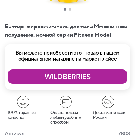
Баттер-жиросжигатель для тела Мгновенное
похудение, ночной серии Fitness Model
Вы можете приобрести этот товар в нашем
официальном магазине на маркетплейсе
100% гарантия
Оплата товара
Доставка по всей
качества
любым удобным
России
способом!
Артикул
7803