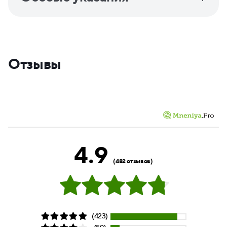
Отзывы
4.9
(482 отзывов)
(423)