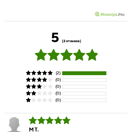
5
(2 отзывов)
(2)
(0)
(0)
(0)
(0)
М Т.