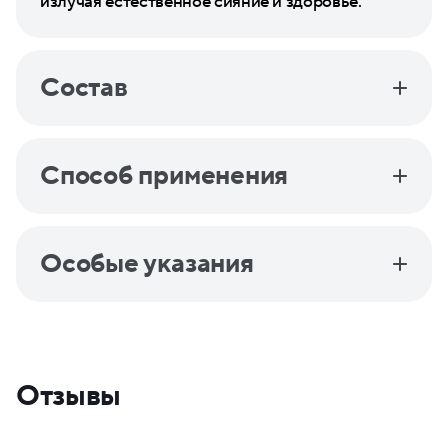
излучая естественное сияние и здоровье.
Состав
Способ применения
Особые указания
Отзывы