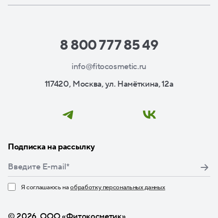
8 800 777 85 49
info@fitocosmetic.ru
117420, Москва, ул. Намёткина, 12а
Подписка на рассылку
Я соглашаюсь на
обработку персональных данных
Нажимая кнопку «Подписаться», я даю свое согласие
© 2026, ООО «Фитокосметик»