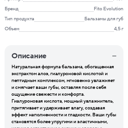
Бренд
Fito Evolution
Тип продукта
Бальзамы для губ
Объем
4,5 г
Описание
Натуральная формула бальзама, обогащенная
экстрактом алоэ, гиалуроновой кислотой и
пептидным комплексом, мгновенно увлажняет
и смягчает ваши губы, оставляя после себя
ощущение свежести и комфорта.
Гиалуроновая кислота, мощный увлажнитель,
притягивает и удерживает влагу, создавая
эффект наполненности и гладкости. Ваши губы
становятся более упругими и эластичными,