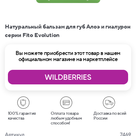
Натуральный бальзам для губ Алоэ и гиалурон
серии Fito Evolution
Вы можете приобрести этот товар в нашем
официальном магазине на маркетплейсе
100% гарантия
Оплата товара
Доставка по всей
качества
любым удобным
России
способом!
Артикул
7469