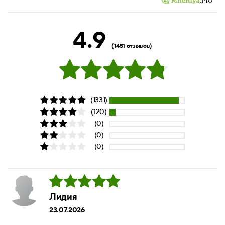
4.9
(1451 отзывов)
(1331)
(120)
(0)
(0)
(0)
Лидия
23.07.2026