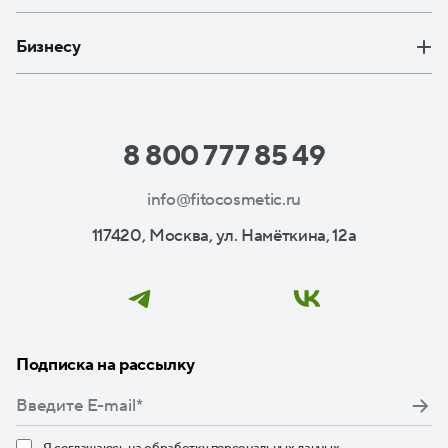
Бизнесу
8 800 777 85 49
info@fitocosmetic.ru
117420, Москва, ул. Намёткина, 12а
Подписка на рассылку
Я соглашаюсь на
обработку персональных данных