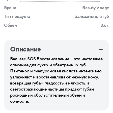
Бренд
Beauty Visage
Тип продукта
Бальзамы для губ
Объем
3,6 г
Описание
Бальзам SOS Восстановление — это настоящее
спасение для сухих и обветренных губ.
Пантенол и гиалуроновая кислота интенсивно
увлажняют и восстанавливают нежную кожу,
возвращая губам гладкость и мягкость, а
светоотражающие частицы придают губам
роскошный обольстительный объем и
сочность.