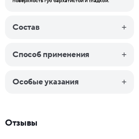
поверхность губ бархатистой и гладкой.
Состав
Способ применения
Особые указания
Отзывы