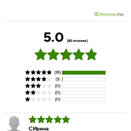
5.0
(82 отзывов)
(81)
(1)
(0)
(0)
(0)
СИрина