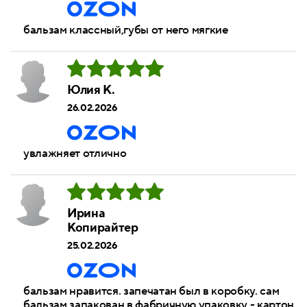
бальзам классный,губы от него мягкие
Юлия К.
26.02.2026
увлажняет отлично
Ирина
Копирайтер
25.02.2026
бальзам нравится. запечатан был в коробку. сам
бальзам запакован в фабричную упаковку - картон