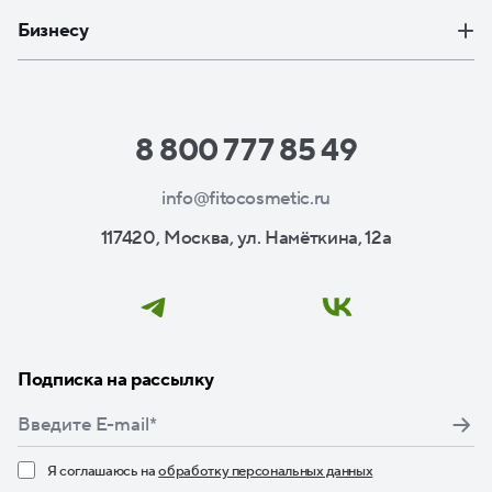
Бизнесу
8 800 777 85 49
info@fitocosmetic.ru
117420, Москва, ул. Намёткина, 12а
Подписка на рассылку
Я соглашаюсь на
обработку персональных данных
Нажимая кнопку «Подписаться», я даю свое согласие