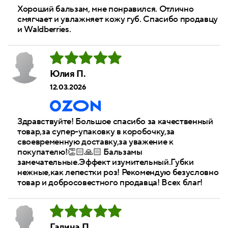
Хороший бальзам, мне понравился. Отлично
смягчает и увлажняет кожу губ. Спасибо продавцу
и Waldberries.
Юлия П.
12.03.2026
Здравствуйте! Большое спасибо за качественный
товар,за супер-упаковку в коробочку,за
своевременную доставку,за уважение к
покупателю!👏🏻🙏🏻 Бальзамы
замечательные.Эффект изумительный.Губки
нежные,как лепестки роз! Рекомендую безусловно
товар и добросовестного продавца! Всех благ!
Галина П.