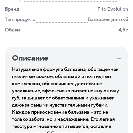
Бренд
Fito Evolution
Тип продукта
Бальзамы для губ
Объем
4,5 г
Описание
Натуральная формула бальзама, обогащенная
пчелиным воском, облепихой и пептидным
комплексом, обеспечивает длительное
увлажнение, эффективно питает нежную кожу
губ, защищает от обветривания и ухаживает
даже за самыми чувствительными губами.
Каждое прикосновение бальзама – это не
только забота, но и наслаждение. Его легкая
текстура мгновенно впитывается, оставляя