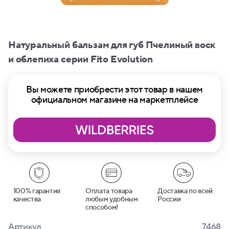
Натуральный бальзам для губ Пчелиный воск
и облепиха серии Fito Evolution
Вы можете приобрести этот товар в нашем
официальном магазине на маркетплейсе
100% гарантия
Оплата товара
Доставка по всей
качества
любым удобным
России
способом!
Артикул
7468