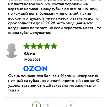
и пластиковое окошко. состав хороший, на
картоне написан. мажу губы в основном на ночь,
не каждый день. бальзам жирненький. пахнет
воском и отдушкой. мне кажется, хватит надолго.
срок годности до 12.2028. есть ощущение, что
когда мажу помогает, но если перестать мазать, то
снова губы шелушатся.
Юлия
19.02.2026
Очень понравился бальзам .Мягкий, невероятно
нежный на губах , не липкий .приятный аромат. С
удовольствием бы ещё заказала ,но закончился
товар
...
1
2
9