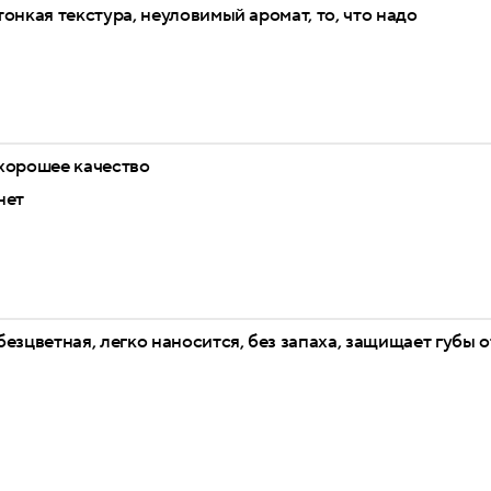
тонкая текстура, неуловимый аромат, то, что надо
хорошее качество
нет
безцветная, легко наносится, без запаха, защищает губы 