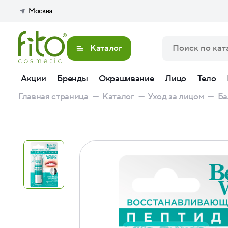
Москва
Каталог
Акции
Бренды
Окрашивание
Лицо
Тело
Главная страница
—
Каталог
—
Уход за лицом
—
Ба