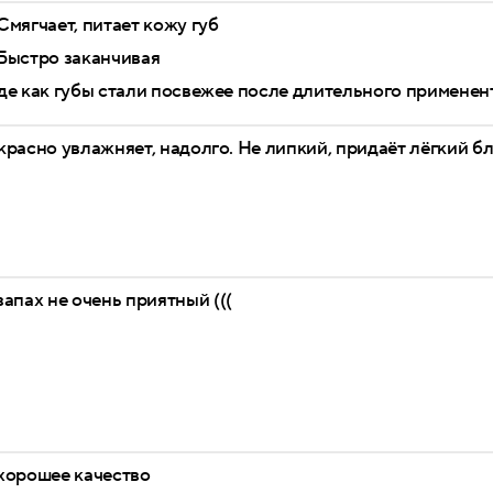
Смягчает, питает кожу губ
Быстро заканчивая
е как губы стали посвежее после длительного применент
расно увлажняет, надолго. Не липкий, придаёт лёгкий б
запах не очень приятный (((
хорошее качество