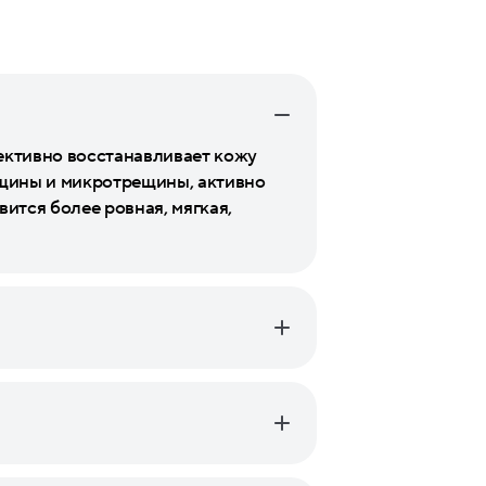
ективно восстанавливает кожу
ещины и микротрещины, активно
вится более ровная, мягкая,