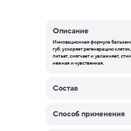
Описание
Инновационная формула бальзама
губ: ускоряет регенерацию клето
питает, смягчает и увлажняет, сти
нежная и чувственная.
Состав
Способ применения