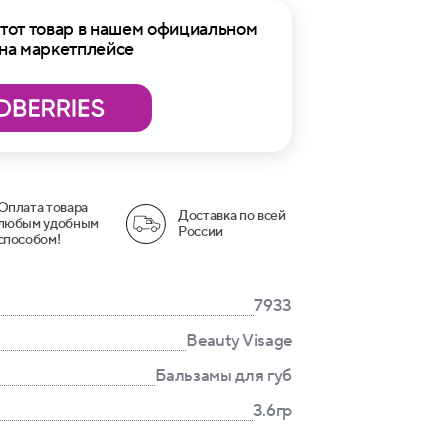
тот товар в нашем официальном
 на маркетплейсе
Оплата товара
Доставка по всей
любым удобным
России
способом!
7933
Beauty Visage
Бальзамы для губ
3.6гр