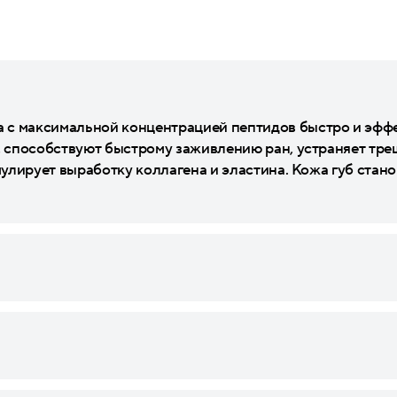
 с максимальной концентрацией пептидов быстро и эфф
к, способствуют быстрому заживлению ран, устраняет тр
мулирует выработку коллагена и эластина. Кожа губ стано