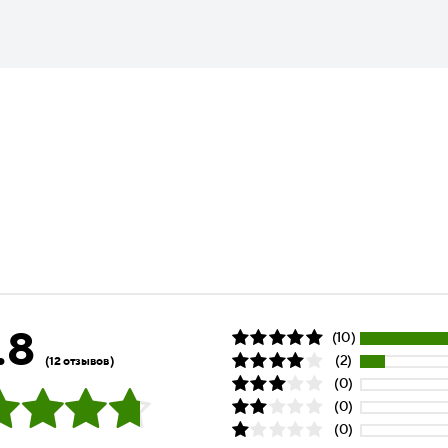
.8
(10)
(2)
(12 отзывов)
(0)
(0)
(0)