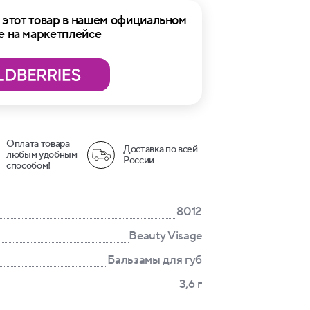
этот товар в нашем официальном
е на маркетплейсе
Оплата товара
Доставка по всей
любым удобным
России
способом!
8012
Beauty Visage
Бальзамы для губ
3,6 г