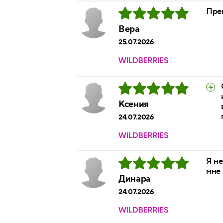
Прек
Вера
25.07.2026
Ксения
24.07.2026
Я не
мне
Динара
24.07.2026