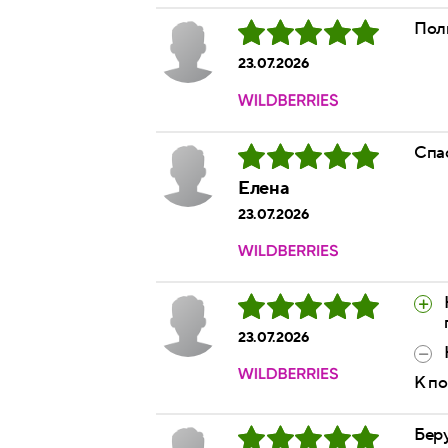
Поль
23.07.2026
Спас
Елена
23.07.2026
23.07.2026
К п
Беру