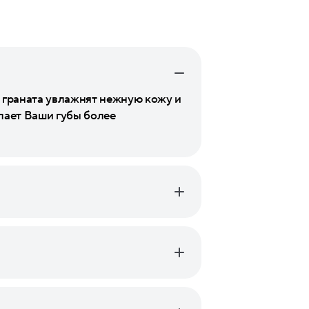
 граната увлажнят нежную кожу и
елает Ваши губы более