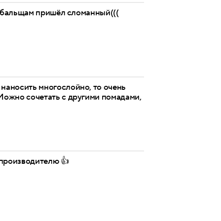
о бальщам пришёл сломанный(((
 наносить многослойно, то очень
 Можно сочетать с другими помадами,
 производителю 👍