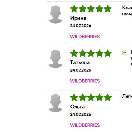
Клас
печа
Ирина
24.07.2026
Татьяна
24.07.2026
Легк
Ольга
24.07.2026