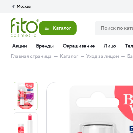
Москва
Каталог
Акции
Бренды
Окрашивание
Лицо
Те
Главная страница
—
Каталог
—
Уход за лицом
—
Ба