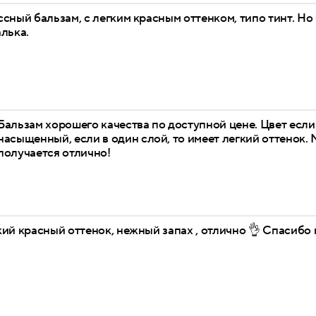
сный бальзам, с легким красным оттенком, типо тинт. Н
лька.
Бальзам хорошего качества по доступной цене. Цвет если
насыщенный, если в один слой, то имеет легкий оттенок.
получается отлично!
ий красный оттенок, нежный запах , отлично 👌 Спасибо