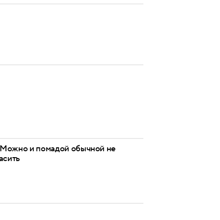
. Можно и помадой обычной не
асить