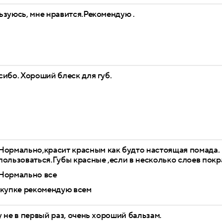
зуюсь, мне нравится.Рекомендую .
ибо. Хороший блеск для губ.
Нормально,красит красным как будто настоящая помада
пользоваться.Губы красные ,если в несколько слоев покр
Нормально все
окупке рекомендую всем
 не в первый раз, очень хороший бальзам.