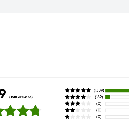
9
(1339)
(162)
(1501 отзывов)
(0)
(0)
(0)