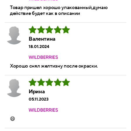
Товар пришел хорошо упакованный,думаю
действие будет как в описании
Валентина
18.01.2024
Хорошо снял желтизну после окраски.
Ирина
05.11.2023
😄