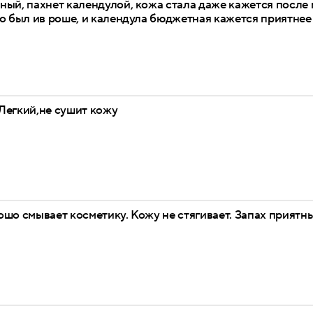
ый, пахнет календулой, кожа стала даже кажется после
о был ив роше, и календула бюджетная кажется приятнее
Легкий,не сушит кожу
шо смывает косметику. Кожу не стягивает. Запах приятн