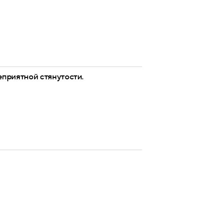
еприятной стянутости.