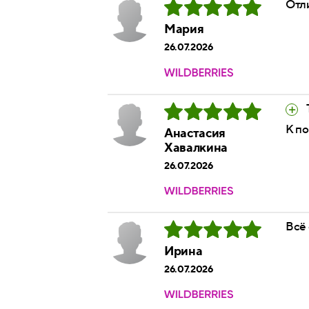
Отл
Мария
26.07.2026
К п
Анастасия
Хавалкина
26.07.2026
Всё
Ирина
26.07.2026