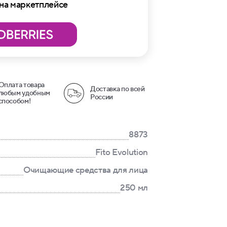
 на маркетплейсе
Оплата товара
Доставка по всей
любым удобным
России
способом!
8873
Fito Evolution
Очищающие средства для лица
250 мл