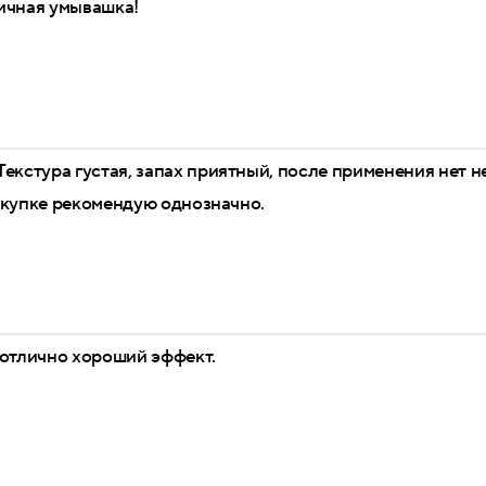
ичная умывашка!
Текстура густая, запах приятный, после применения нет н
окупке рекомендую однозначно.
 отлично хороший эффект.