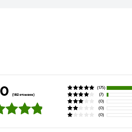
.0
(175)
(7)
(182 отзывов)
(0)
(0)
(0)