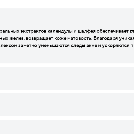
уральных экстрактов календулы и шалфея обеспечивает
ных желез, возвращает коже матовость. Благодаря уника
лексом заметно уменьшаются следы акне и ускоряются п