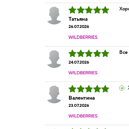
Хор
Татьяна
26.07.2026
Все
24.07.2026
Валентина
23.07.2026