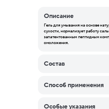
Описание
Гель для умывания на основе нат
сухости, нормализует работу саль
запатентованным пептидным комп
омоложения.
Состав
Способ применения
Особые указания