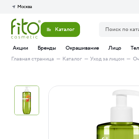
Москва
Каталог
Акции
Бренды
Окрашивание
Лицо
Те
Главная страница
—
Каталог
—
Уход за лицом
—
Оч