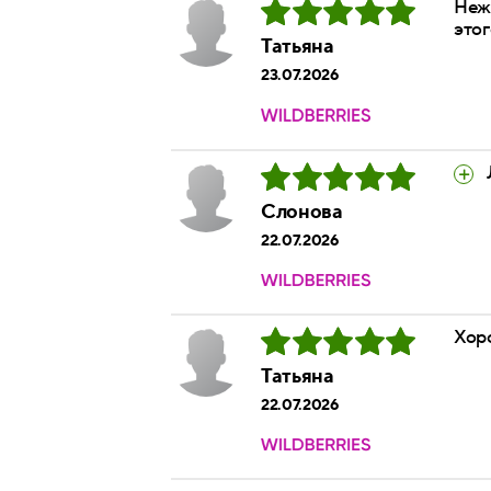
Нежн
этог
Татьяна
23.07.2026
Слонова
22.07.2026
Хоро
Татьяна
22.07.2026